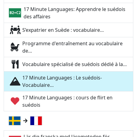
17 Minute Languages: Apprendre le suédois
B2+C2
des affaires
S’expatrier en Suède : vocabulaire…
Programme d'entraînement au vocabulaire
de…
Vocabulaire spécialisé de suédois dédié à la…
17 Minute Languages : Le suédois-
Vocabulaire…
17 Minute Languages : cours de flirt en
suédois
Lär dig franska med lärometoden för