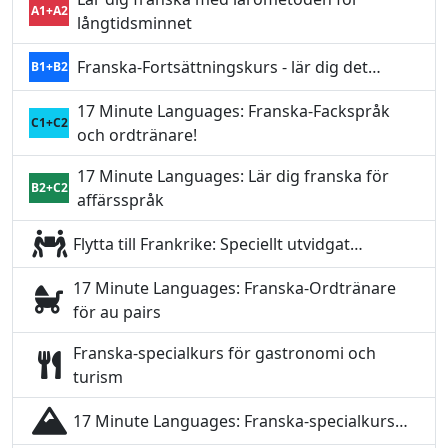
A1+A2
långtidsminnet
Franska-Fortsättningskurs - lär dig det…
B1+B2
17 Minute Languages: Franska-Fackspråk
C1+C2
och ordtränare!
17 Minute Languages: Lär dig franska för
B2+C2
affärsspråk
Flytta till Frankrike: Speciellt utvidgat…
17 Minute Languages: Franska-Ordtränare
för au pairs
Franska-specialkurs för gastronomi och
turism
17 Minute Languages: Franska-specialkurs…