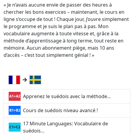
« Je n’avais aucune envie de passer des heures à
chercher les bons exercices – maintenant, le cours en
ligne s’occupe de tout ! Chaque jour, j’ouvre simplement
le programme et je suis le plan pas à pas. Mon
vocabulaire augmente à toute vitesse et, grâce à la
méthode d’apprentissage à long terme, tout reste en
mémoire. Aucun abonnement piège, mais 10 ans
d’accès – c’est tout simplement génial ! »
Apprenez le suédois avec la méthode…
A1+A2
Cours de suédois niveau avancé !
B1+B2
17 Minute Languages: Vocabulaire de
C1+C2
suédois…