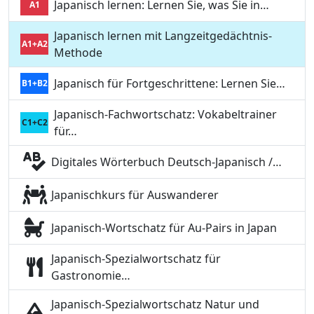
Japanisch lernen: Lernen Sie, was Sie in…
A1
Japanisch lernen mit Langzeitgedächtnis-
A1+A2
Methode
Japanisch für Fortgeschrittene: Lernen Sie…
B1+B2
Japanisch-Fachwortschatz: Vokabeltrainer
C1+C2
für…
Digitales Wörterbuch Deutsch-Japanisch /…
Japanischkurs für Auswanderer
Japanisch-Wortschatz für Au-Pairs in Japan
Japanisch-Spezialwortschatz für
Gastronomie…
Japanisch-Spezialwortschatz Natur und