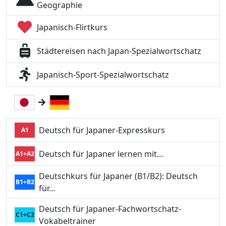
Geographie
Japanisch-Flirtkurs
Städtereisen nach Japan-Spezialwortschatz
Japanisch-Sport-Spezialwortschatz
Deutsch für Japaner-Expresskurs
A1
Deutsch für Japaner lernen mit…
A1+A2
Deutschkurs für Japaner (B1/B2): Deutsch
B1+B2
für…
Deutsch für Japaner-Fachwortschatz-
C1+C2
Vokabeltrainer