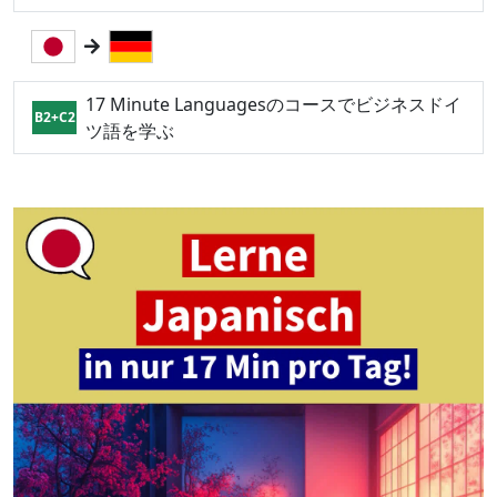
17 Minute Languagesのコースでビジネスドイ
B2+C2
ツ語を学ぶ