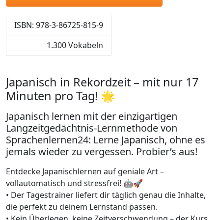
ISBN: 978-3-86725-815-9
1.300 Vokabeln
Japanisch in Rekordzeit – mit nur 17
Minuten pro Tag! 🌟
Japanisch lernen mit der einzigartigen
Langzeitgedächtnis-Lernmethode von
Sprachenlernen24: Lerne Japanisch, ohne es
jemals wieder zu vergessen. Probier’s aus!
Entdecke Japanischlernen auf geniale Art –
vollautomatisch und stressfrei! 🤖🚀
• Der Tagestrainer liefert dir täglich genau die Inhalte,
die perfekt zu deinem Lernstand passen.
• Kein Überlegen, keine Zeitverschwendung – der Kurs