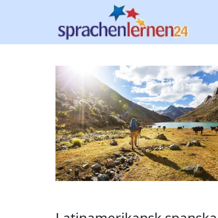
Latinamerikansk spanska 