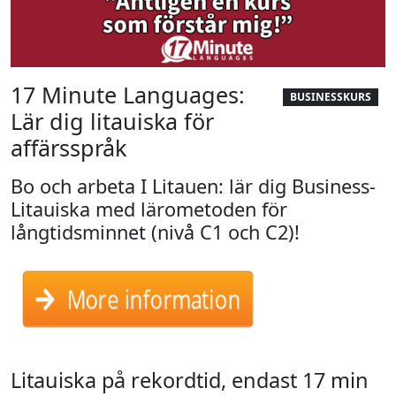
17 Minute Languages:
BUSINESSKURS
Lär dig litauiska för
affärsspråk
Bo och arbeta I Litauen: lär dig Business-
Litauiska med lärometoden för
långtidsminnet (nivå C1 och C2)!
More information
Litauiska på rekordtid, endast 17 min