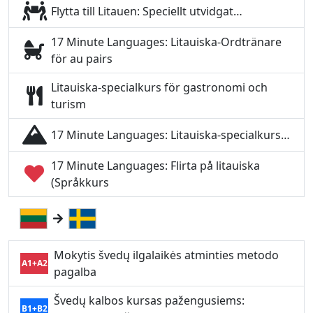
Flytta till Litauen: Speciellt utvidgat…
17 Minute Languages: Litauiska-Ordtränare
för au pairs
Litauiska-specialkurs för gastronomi och
turism
17 Minute Languages: Litauiska-specialkurs…
17 Minute Languages: Flirta på litauiska
(Språkkurs
Mokytis švedų ilgalaikės atminties metodo
A1+A2
pagalba
Švedų kalbos kursas pažengusiems:
B1+B2