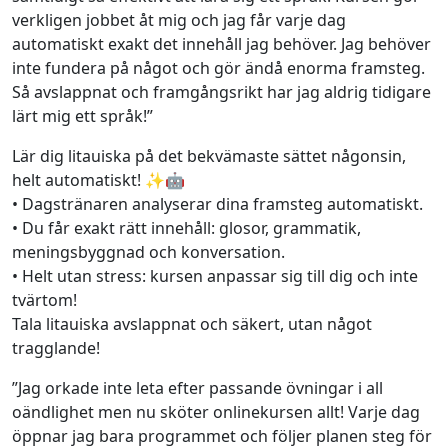
verkligen jobbet åt mig och jag får varje dag
automatiskt exakt det innehåll jag behöver. Jag behöver
inte fundera på något och gör ändå enorma framsteg.
Så avslappnat och framgångsrikt har jag aldrig tidigare
lärt mig ett språk!”
Lär dig litauiska på det bekvämaste sättet någonsin,
helt automatiskt! ✨🤖
• Dagstränaren analyserar dina framsteg automatiskt.
• Du får exakt rätt innehåll: glosor, grammatik,
meningsbyggnad och konversation.
• Helt utan stress: kursen anpassar sig till dig och inte
tvärtom!
Tala litauiska avslappnat och säkert, utan något
tragglande!
”Jag orkade inte leta efter passande övningar i all
oändlighet men nu sköter onlinekursen allt! Varje dag
öppnar jag bara programmet och följer planen steg för