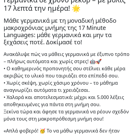
17 λεπτά την ημέρα! 🌟
Μάθε γερμανικά με τη μοναδική μέθοδο
μακροχρόνιας μνήμης της 17 Minute
Languages: μάθε γερμανικά και μην τα
ξεχάσεις ποτέ. Δοκίμασέ το!
Ανακάλυψε πώς να μάθεις γερμανικά με έξυπνο τρόπο
– πλήρως αυτόματα και χωρίς στρες! 🤖🚀
• Ο καθημερινός προπονητής σου στέλνει κάθε μέρα
ακριβώς το υλικό που ταιριάζει στο επίπεδό σου.
• Χωρίς σκέψη, χωρίς χάσιμο χρόνου – το μάθημα
αναγνωρίζει αυτόματα τι χρειάζεσαι.
• Χαλαρά και αποτελεσματικά: μέχρι και 5.000 λέξεις
αποθηκευμένες για πάντα στη μνήμη σου.
Ξεκίνα τώρα και άφησε τα γερμανικά να ρέουν σχεδόν
μόνα τους στη μακροπρόθεσμη μνήμη σου!
«Απλά φοβερό! 🥳 Το να μάθω γερμανικά δεν ήταν