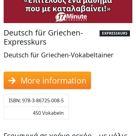
Deutsch für Griechen-
EXPRESSKURS
Expresskurs
Deutsch für Griechen-Vokabeltainer
More information
ISBN: 978-3-86725-008-5
450 Vokabeln
Γερμανικά σε χρόνο ρεκόρ – με μόλις