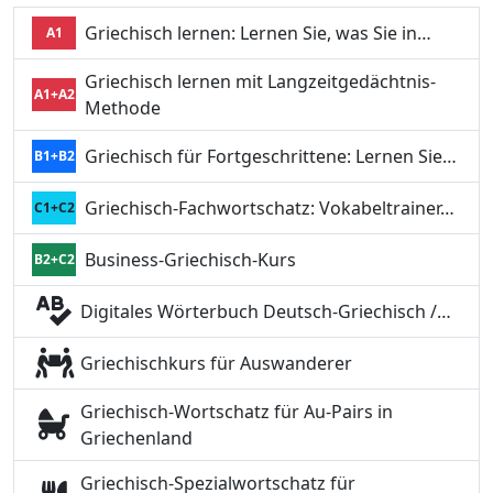
Griechisch lernen: Lernen Sie, was Sie in…
A1
Griechisch lernen mit Langzeitgedächtnis-
A1+A2
Methode
Griechisch für Fortgeschrittene: Lernen Sie…
B1+B2
Griechisch-Fachwortschatz: Vokabeltrainer…
C1+C2
Business-Griechisch-Kurs
B2+C2
Digitales Wörterbuch Deutsch-Griechisch /…
Griechischkurs für Auswanderer
Griechisch-Wortschatz für Au-Pairs in
Griechenland
Griechisch-Spezialwortschatz für