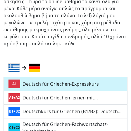
ασκήσεις – τώρα το online μάθημα τα κάνει όλα για
μένα! Κάθε μέρα ανοίγω απλώς το πρόγραμμα και
ακολουθώ βήμα-βήμα το πλάνο. Το λεξιλόγιό μου
μεγαλώνει με τρελή ταχύτητα και, χάρη στη μέθοδο
εκμάθησης μακροχρόνιας μνήμης, όλα μένουν στο
κεφάλι μου. Καμία παγίδα συνδρομής, αλλά 10 χρόνια
πρόσβαση – απλά εκπληκτικό!»
Deutsch für Griechen-Expresskurs
A1
Deutsch für Griechen lernen mit…
A1+A2
Deutschkurs für Griechen (B1/B2): Deutsch…
B1+B2
Deutsch für Griechen-Fachwortschatz-
C1+C2