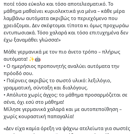
ποτέ τόσο εύκολο και τόσο αποτελεσματικό. Το
μάθημα μαθαίνει κυριολεκτικά για μένα – κάθε μέρα
λαμβάνω αυτόματα ακριβώς το περιεχόμενο που
χρειάζομαι. Δεν σκέφτομαι τίποτα κι όμως προχωράω
εντυπωσιακά. Τόσο χαλαρά και τόσο επιτυχημένα δεν
έχω ξαναμάθει γλώσσα!»
Μάθε γερμανικά με τον πιο άνετο τρόπο – πλήρως
αυτόματα! ✨🤖
• Ο ημερήσιος προπονητής αναλύει αυτόματα την
πρόοδό σου.
• Παίρνεις ακριβώς το σωστό υλικό: λεξιλόγιο,
γραμματική, σύνταξη και διαλόγους.
• Απόλυτα χωρίς άγχος: το μάθημα προσαρμόζεται σε
σένα, όχι εσύ στο μάθημα!
Μίλησε γερμανικά χαλαρά και με αυτοπεποίθηση –
χωρίς κουραστική παπαγαλία!
«Δεν είχα καμία όρεξη να ψάχνω ατελείωτα για σωστές