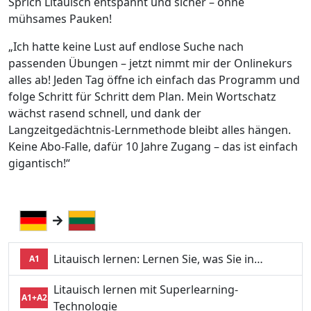
Sprich Litauisch entspannt und sicher – ohne
mühsames Pauken!
„Ich hatte keine Lust auf endlose Suche nach
passenden Übungen – jetzt nimmt mir der Onlinekurs
alles ab! Jeden Tag öffne ich einfach das Programm und
folge Schritt für Schritt dem Plan. Mein Wortschatz
wächst rasend schnell, und dank der
Langzeitgedächtnis-Lernmethode bleibt alles hängen.
Keine Abo-Falle, dafür 10 Jahre Zugang – das ist einfach
gigantisch!“
Litauisch lernen: Lernen Sie, was Sie in…
A1
Litauisch lernen mit Superlearning-
A1+A2
Technologie