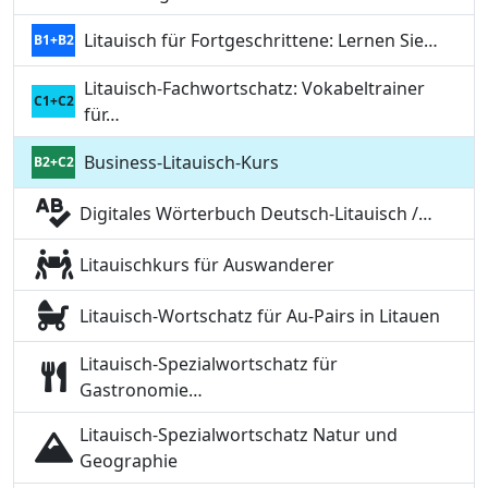
Litauisch für Fortgeschrittene: Lernen Sie…
B1+B2
Litauisch-Fachwortschatz: Vokabeltrainer
C1+C2
für…
Business-Litauisch-Kurs
B2+C2
Digitales Wörterbuch Deutsch-Litauisch /…
Litauischkurs für Auswanderer
Litauisch-Wortschatz für Au-Pairs in Litauen
Litauisch-Spezialwortschatz für
Gastronomie…
Litauisch-Spezialwortschatz Natur und
Geographie