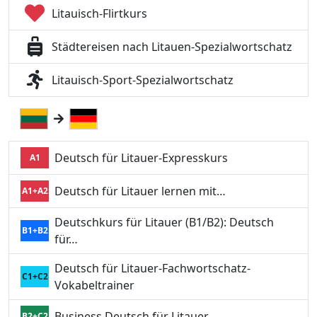
Litauisch-Flirtkurs
Städtereisen nach Litauen-Spezialwortschatz
Litauisch-Sport-Spezialwortschatz
Deutsch für Litauer-Expresskurs
A1
Deutsch für Litauer lernen mit…
A1+A2
Deutschkurs für Litauer (B1/B2): Deutsch
B1+B2
für…
Deutsch für Litauer-Fachwortschatz-
C1+C2
Vokabeltrainer
Business Deutsch für Litauer
B2+C2