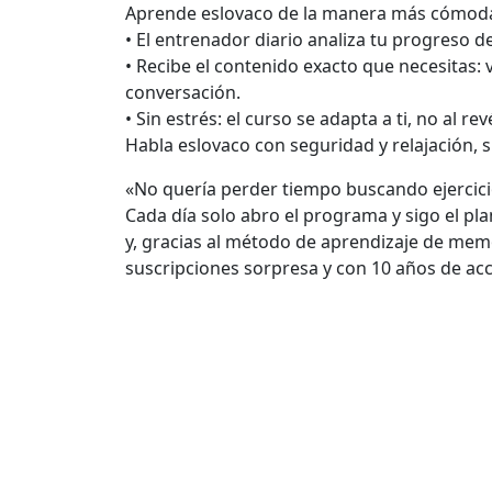
Aprende eslovaco de la manera más cómoda
• El entrenador diario analiza tu progreso 
• Recibe el contenido exacto que necesitas: 
conversación.
• Sin estrés: el curso se adapta a ti, no al rev
Habla eslovaco con seguridad y relajación, si
«No quería perder tiempo buscando ejercicio
Cada día solo abro el programa y sigo el pl
y, gracias al método de aprendizaje de memo
suscripciones sorpresa y con 10 años de acc