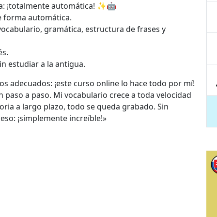
: ¡totalmente automática! ✨🤖
de forma automática.
vocabulario, gramática, estructura de frases y
és.
n estudiar a la antigua.
s adecuados: ¡este curso online lo hace todo por mí!
an paso a paso. Mi vocabulario crece a toda velocidad
ria a largo plazo, todo se queda grabado. Sin
eso: ¡simplemente increíble!»