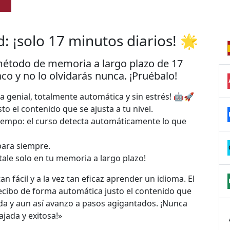
: ¡solo 17 minutos diarios! 🌟
método de memoria a largo plazo de 17
o y no lo olvidarás nunca. ¡Pruébalo!
genial, totalmente automática y sin estrés! 🤖🚀
sto el contenido que se ajusta a tu nivel.
tiempo: el curso detecta automáticamente lo que
para siempre.
tale solo en tu memoria a largo plazo!
n fácil y a la vez tan eficaz aprender un idioma. El
ecibo de forma automática justo el contenido que
a y aun así avanzo a pasos agigantados. ¡Nunca
jada y exitosa!»