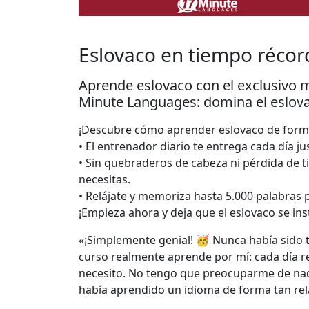
Eslovaco en tiempo récord
Aprende eslovaco con el exclusivo 
Minute Languages: domina el eslovac
¡Descubre cómo aprender eslovaco de forma 
• El entrenador diario te entrega cada día ju
• Sin quebraderos de cabeza ni pérdida de 
necesitas.
• Relájate y memoriza hasta 5.000 palabras 
¡Empieza ahora y deja que el eslovaco se ins
«¡Simplemente genial! 🥳 Nunca había sido ta
curso realmente aprende por mí: cada día r
necesito. No tengo que preocuparme de nad
había aprendido un idioma de forma tan rela