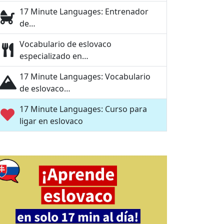
17 Minute Languages: Entrenador
de…
Vocabulario de eslovaco
especializado en…
17 Minute Languages: Vocabulario
de eslovaco…
17 Minute Languages: Curso para
ligar en eslovaco