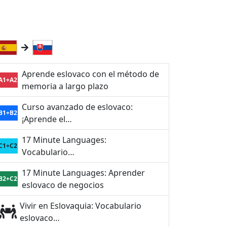
Aprende eslovaco con el método de
A1+A2
memoria a largo plazo
Curso avanzado de eslovaco:
B1+B2
¡Aprende el…
17 Minute Languages:
C1+C2
Vocabulario…
17 Minute Languages: Aprender
B2+C2
eslovaco de negocios
Vivir en Eslovaquia: Vocabulario
eslovaco…