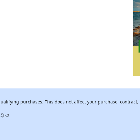
alifying purchases. This does not affect your purchase, contract, 
ζικά