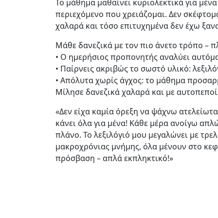
Το μάθημα μαθαίνει κυριολεκτικά για μέν
περιεχόμενο που χρειάζομαι. Δεν σκέφτο
χαλαρά και τόσο επιτυχημένα δεν έχω ξαν
Μάθε δανεζικά με τον πιο άνετο τρόπο –
• Ο ημερήσιος προπονητής αναλύει αυτόμ
• Παίρνεις ακριβώς το σωστό υλικό: λεξιλό
• Απόλυτα χωρίς άγχος: το μάθημα προσαρμ
Μίλησε δανεζικά χαλαρά και με αυτοπεποί
«Δεν είχα καμία όρεξη να ψάχνω ατελείωτα
κάνει όλα για μένα! Κάθε μέρα ανοίγω απ
πλάνο. Το λεξιλόγιό μου μεγαλώνει με τρε
μακροχρόνιας μνήμης, όλα μένουν στο κεφ
πρόσβαση – απλά εκπληκτικό!»