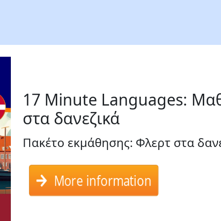
17 Minute Languages: Μα
στα δανεζικά
Πακέτο εκμάθησης: Φλερτ στα δαν
More information