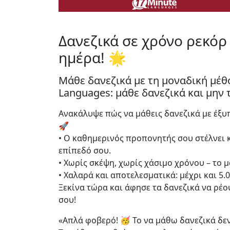
Δανεζικά σε χρόνο ρεκόρ 
ημέρα! 🌟
Μάθε δανεζικά με τη μοναδική μέθ
Languages: μάθε δανεζικά και μην τ
Ανακάλυψε πώς να μάθεις δανεζικά με έξυ
🚀
• Ο καθημερινός προπονητής σου στέλνει κ
επίπεδό σου.
• Χωρίς σκέψη, χωρίς χάσιμο χρόνου – το 
• Χαλαρά και αποτελεσματικά: μέχρι και 5.
Ξεκίνα τώρα και άφησε τα δανεζικά να ρέ
σου!
«Απλά φοβερό! 🥳 Το να μάθω δανεζικά δε