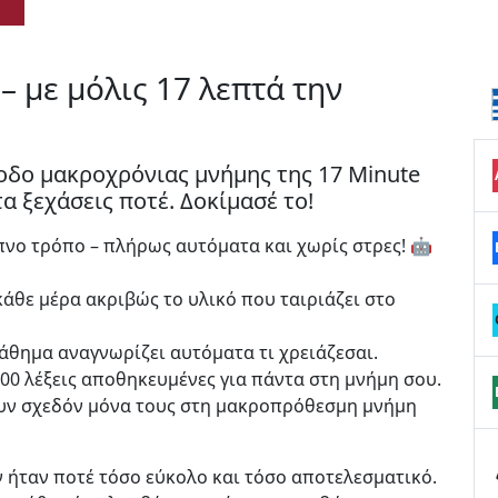
– με μόλις 17 λεπτά την
οδο μακροχρόνιας μνήμης της 17 Minute
α ξεχάσεις ποτέ. Δοκίμασέ το!
πνο τρόπο – πλήρως αυτόματα και χωρίς στρες! 🤖
άθε μέρα ακριβώς το υλικό που ταιριάζει στο
μάθημα αναγνωρίζει αυτόματα τι χρειάζεσαι.
000 λέξεις αποθηκευμένες για πάντα στη μνήμη σου.
ουν σχεδόν μόνα τους στη μακροπρόθεσμη μνήμη
ν ήταν ποτέ τόσο εύκολο και τόσο αποτελεσματικό.