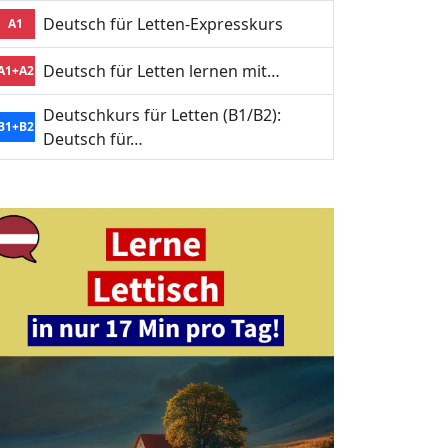
Deutsch für Letten-Expresskurs
A1
Deutsch für Letten lernen mit…
A1+A2
Deutschkurs für Letten (B1/B2):
B1+B2
Deutsch für…