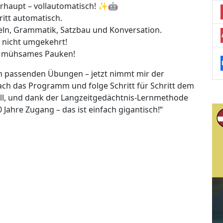
erhaupt – vollautomatisch! ✨🤖
ritt automatisch.
beln, Grammatik, Satzbau und Konversation.
n, nicht umgekehrt!
ne mühsames Pauken!
ch passenden Übungen – jetzt nimmt mir der
nfach das Programm und folge Schritt für Schritt dem
ll, und dank der Langzeitgedächtnis-Lernmethode
0 Jahre Zugang – das ist einfach gigantisch!“