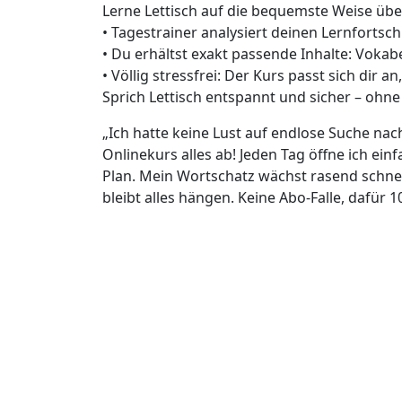
Lerne Lettisch auf die bequemste Weise üb
• Tagestrainer analysiert deinen Lernfortsch
• Du erhältst exakt passende Inhalte: Voka
• Völlig stressfrei: Der Kurs passt sich dir a
Sprich Lettisch entspannt und sicher – oh
„Ich hatte keine Lust auf endlose Suche na
Onlinekurs alles ab! Jeden Tag öffne ich ei
Plan. Mein Wortschatz wächst rasend schne
bleibt alles hängen. Keine Abo-Falle, dafür 1