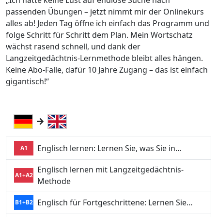
„Ich hatte keine Lust auf endlose Suche nach
passenden Übungen – jetzt nimmt mir der Onlinekurs
alles ab! Jeden Tag öffne ich einfach das Programm und
folge Schritt für Schritt dem Plan. Mein Wortschatz
wächst rasend schnell, und dank der
Langzeitgedächtnis-Lernmethode bleibt alles hängen.
Keine Abo-Falle, dafür 10 Jahre Zugang – das ist einfach
gigantisch!“
Englisch lernen: Lernen Sie, was Sie in…
A1
Englisch lernen mit Langzeitgedächtnis-
A1+A2
Methode
Englisch für Fortgeschrittene: Lernen Sie…
B1+B2