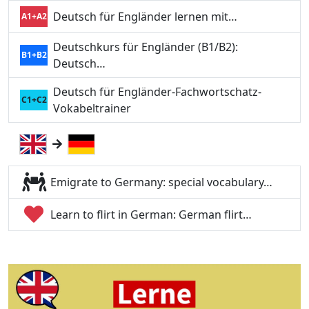
Deutsch für Engländer lernen mit…
A1+A2
Deutschkurs für Engländer (B1/B2):
B1+B2
Deutsch…
Deutsch für Engländer-Fachwortschatz-
C1+C2
Vokabeltrainer
Emigrate to Germany: special vocabulary…
Learn to flirt in German: German flirt…