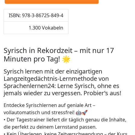
ISBN: 978-3-86725-849-4
1.300 Vokabeln
Syrisch in Rekordzeit – mit nur 17
Minuten pro Tag! 🌟
Syrisch lernen mit der einzigartigen
Langzeitgedächtnis-Lernmethode von
Sprachenlernen24: Lerne Syrisch, ohne es
jemals wieder zu vergessen. Probier’s aus!
Entdecke Syrischlernen auf geniale Art –
vollautomatisch und stressfrei! 🤖🚀
• Der Tagestrainer liefert dir täglich genau die Inhalte,
die perfekt zu deinem Lernstand passen.
• Kein Überlegen, keine Zeitverschwendung – der Kurs