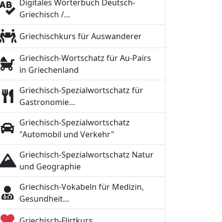
Digitales Wörterbuch Deutsch-
Griechisch /…
Griechischkurs für Auswanderer
Griechisch-Wortschatz für Au-Pairs
in Griechenland
Griechisch-Spezialwortschatz für
Gastronomie…
Griechisch-Spezialwortschatz
"Automobil und Verkehr"
Griechisch-Spezialwortschatz Natur
und Geographie
Griechisch-Vokabeln für Medizin,
Gesundheit…
Griechisch-Flirtkurs