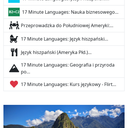
17 Minute Languages: Nauka biznesowego…
B2+C2
Przeprowadzka do Południowej Ameryki:…
17 Minute Languages: Język hiszpański…
Język hiszpański (Ameryka Płd.)…
17 Minute Languages: Geografia i przyroda
po…
17 Minute Languages: Kurs językowy - Flirt…