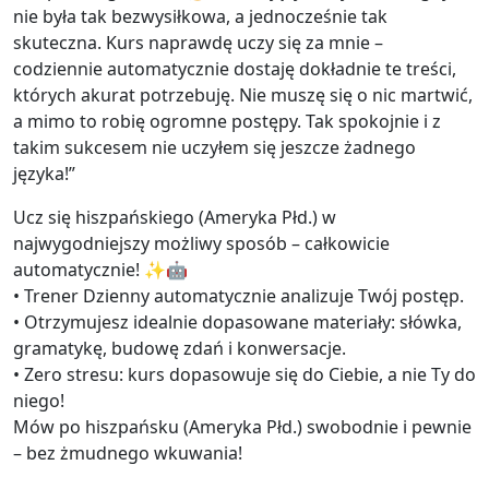
nie była tak bezwysiłkowa, a jednocześnie tak
skuteczna. Kurs naprawdę uczy się za mnie –
codziennie automatycznie dostaję dokładnie te treści,
których akurat potrzebuję. Nie muszę się o nic martwić,
a mimo to robię ogromne postępy. Tak spokojnie i z
takim sukcesem nie uczyłem się jeszcze żadnego
języka!”
Ucz się hiszpańskiego (Ameryka Płd.) w
najwygodniejszy możliwy sposób – całkowicie
automatycznie! ✨🤖
• Trener Dzienny automatycznie analizuje Twój postęp.
• Otrzymujesz idealnie dopasowane materiały: słówka,
gramatykę, budowę zdań i konwersacje.
• Zero stresu: kurs dopasowuje się do Ciebie, a nie Ty do
niego!
Mów po hiszpańsku (Ameryka Płd.) swobodnie i pewnie
– bez żmudnego wkuwania!