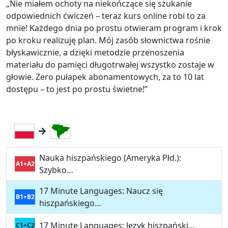
„Nie miałem ochoty na niekończące się szukanie
odpowiednich ćwiczeń – teraz kurs online robi to za
mnie! Każdego dnia po prostu otwieram program i krok
po kroku realizuję plan. Mój zasób słownictwa rośnie
błyskawicznie, a dzięki metodzie przenoszenia
materiału do pamięci długotrwałej wszystko zostaje w
głowie. Zero pułapek abonamentowych, za to 10 lat
dostępu – to jest po prostu świetne!”
Nauka hiszpańskiego (Ameryka Płd.):
A1+A2
Szybko…
17 Minute Languages: Naucz się
B1+B2
hiszpańskiego…
17 Minute Languages: Jezyk hiszpański…
C1+C2