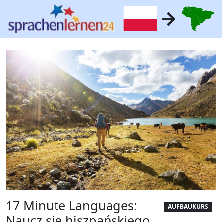
17 Minute Languages:
AUFBAUKURS
Naucz się hiszpańskiego