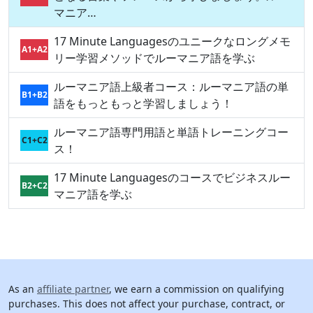
マニア…
17 Minute Languagesのユニークなロングメモ
A1+A2
リー学習メソッドでルーマニア語を学ぶ
ルーマニア語上級者コース：ルーマニア語の単
B1+B2
語をもっともっと学習しましょう！
ルーマニア語専門用語と単語トレーニングコー
C1+C2
ス！
17 Minute Languagesのコースでビジネスルー
B2+C2
マニア語を学ぶ
As an
affiliate partner
, we earn a commission on qualifying
purchases. This does not affect your purchase, contract, or