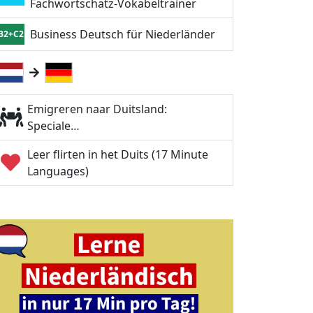
Fachwortschatz-Vokabeltrainer
Business Deutsch für Niederländer
B2+C2
Emigreren naar Duitsland:
Speciale…
Leer flirten in het Duits (17 Minute
Languages)