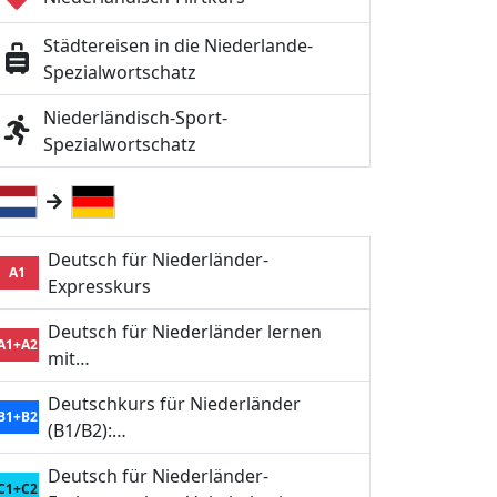
Städtereisen in die Niederlande-
Spezialwortschatz
Niederländisch-Sport-
Spezialwortschatz
Deutsch für Niederländer-
A1
Expresskurs
Deutsch für Niederländer lernen
A1+A2
mit…
Deutschkurs für Niederländer
B1+B2
(B1/B2):…
Deutsch für Niederländer-
C1+C2