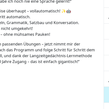
abe ich noch nie eine Sprache gelernt!“
ise überhaupt – vollautomatisch! ✨🤖
ritt automatisch.
beln, Grammatik, Satzbau und Konversation.
n, nicht umgekehrt!
er – ohne mühsames Pauken!
ch passenden Übungen – jetzt nimmt mir der
nfach das Programm und folge Schritt für Schritt dem
ll, und dank der Langzeitgedächtnis-Lernmethode
0 Jahre Zugang – das ist einfach gigantisch!“