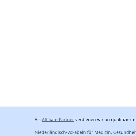
Als
Affiliate-Partner
verdienen wir an qualifizierte
Niederländisch-Vokabeln für Medizin, Gesundhei