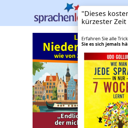
"Dieses kosten
kürzester Zei
Erfahren Sie alle Tri
Sie es sich jemals 