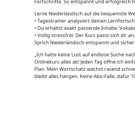
Fortschritte. So entspannt und erfolgreich h
Lerne Niederländisch auf die bequemste We
• Tagestrainer analysiert deinen Lernfortsch
• Du erhältst exakt passende Inhalte: Voka
• Völlig stressfrei: Der Kurs passt sich dir a
Sprich Niederländisch entspannt und sich
„Ich hatte keine Lust auf endlose Suche na
Onlinekurs alles ab! Jeden Tag öffne ich ei
Plan. Mein Wortschatz wächst rasend schne
bleibt alles hängen. Keine Abo-Falle, dafür 1