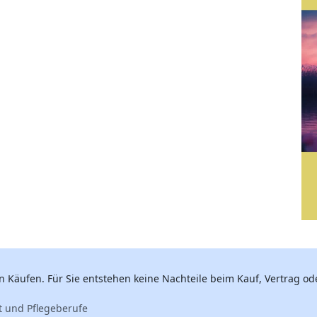
n Käufen. Für Sie entstehen keine Nachteile beim Kauf, Vertrag ode
t und Pflegeberufe