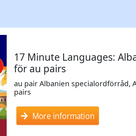
17 Minute Languages: Alb
för au pairs
au pair Albanien specialordförråd, 
pairs
More information