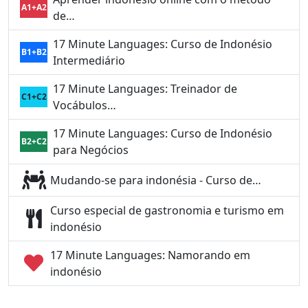
A1+A2
de…
17 Minute Languages: Curso de Indonésio
B1+B2
Intermediário
17 Minute Languages: Treinador de
C1+C2
Vocábulos…
17 Minute Languages: Curso de Indonésio
B2+C2
para Negócios
Mudando-se para indonésia - Curso de…
Curso especial de gastronomia e turismo em
indonésio
17 Minute Languages: Namorando em
indonésio