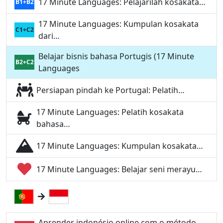
17 Minute Languages: Pelajarilah kosakata…
B1+B2
17 Minute Languages: Kumpulan kosakata
C1+C2
dari…
Belajar bisnis bahasa Portugis (17 Minute
B2+C2
Languages
Persiapan pindah ke Portugal: Pelatih…
17 Minute Languages: Pelatih kosakata
bahasa…
17 Minute Languages: Kumpulan kosakata…
17 Minute Languages: Belajar seni merayu…
Aprender indonésio online com o método