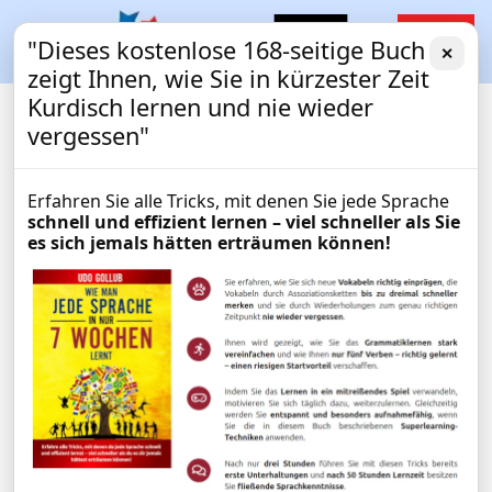
"Dieses kostenlose 168-seitige Buch
✕
zeigt Ihnen, wie Sie in kürzester Zeit
Kurdisch lernen und nie wieder
vergessen"
Erfahren Sie alle Tricks, mit denen Sie jede Sprache
schnell und effizient lernen – viel schneller als Sie
es sich jemals hätten erträumen können!
Kurdisch lernen mit
EXPRESSKURS
Langzeitgedächtnis-