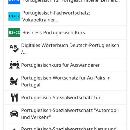
Portugiesisch für Fortgeschrittene: Lernen…
Portugiesisch-Fachwortschatz:
C1+C2
Vokabeltrainer…
Business-Portugiesisch-Kurs
B2+C2
Digitales Wörterbuch Deutsch-Portugiesisch
/…
Portugiesischkurs für Auswanderer
Portugiesisch-Wortschatz für Au-Pairs in
Portugal
Portugiesisch-Spezialwortschatz für…
Portugiesisch-Spezialwortschatz "Automobil
und Verkehr"
Portugiesisch-Spezialwortschatz Natur und