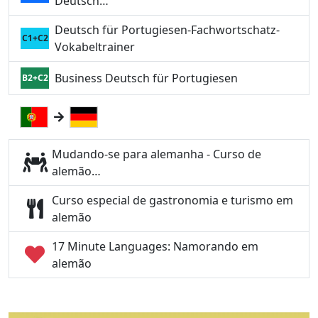
Deutsch…
Deutsch für Portugiesen-Fachwortschatz-
C1+C2
Vokabeltrainer
Business Deutsch für Portugiesen
B2+C2
Mudando-se para alemanha - Curso de
alemão…
Curso especial de gastronomia e turismo em
alemão
17 Minute Languages: Namorando em
alemão