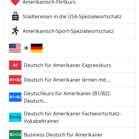
Amerikanisch-Flirtkurs
Städtereisen in die USA-Spezialwortschatz
Amerikanisch-Sport-Spezialwortschatz
Deutsch für Amerikaner-Expresskurs
A1
Deutsch für Amerikaner lernen mit…
A1+A2
Deutschkurs für Amerikaner (B1/B2):
B1+B2
Deutsch…
Deutsch für Amerikaner-Fachwortschatz-
C1+C2
Vokabeltrainer
Business Deutsch für Amerikaner
B2+C2