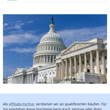
Als
Affiliate-Partner
verdienen wir an qualifizierten Käufen. Für
Sie entstehen keine Nachteile beim Kauf, Vertrag oder Preis.