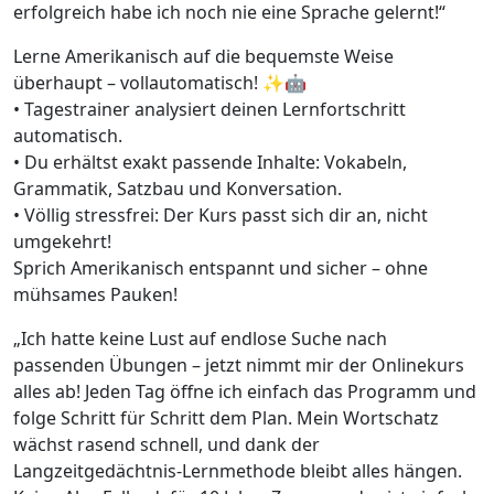
erfolgreich habe ich noch nie eine Sprache gelernt!“
Lerne Amerikanisch auf die bequemste Weise
überhaupt – vollautomatisch! ✨🤖
• Tagestrainer analysiert deinen Lernfortschritt
automatisch.
• Du erhältst exakt passende Inhalte: Vokabeln,
Grammatik, Satzbau und Konversation.
• Völlig stressfrei: Der Kurs passt sich dir an, nicht
umgekehrt!
Sprich Amerikanisch entspannt und sicher – ohne
mühsames Pauken!
„Ich hatte keine Lust auf endlose Suche nach
passenden Übungen – jetzt nimmt mir der Onlinekurs
alles ab! Jeden Tag öffne ich einfach das Programm und
folge Schritt für Schritt dem Plan. Mein Wortschatz
wächst rasend schnell, und dank der
Langzeitgedächtnis-Lernmethode bleibt alles hängen.