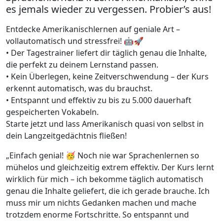
es jemals wieder zu vergessen. Probier’s aus!
Entdecke Amerikanischlernen auf geniale Art –
vollautomatisch und stressfrei! 🤖🚀
• Der Tagestrainer liefert dir täglich genau die Inhalte,
die perfekt zu deinem Lernstand passen.
• Kein Überlegen, keine Zeitverschwendung – der Kurs
erkennt automatisch, was du brauchst.
• Entspannt und effektiv zu bis zu 5.000 dauerhaft
gespeicherten Vokabeln.
Starte jetzt und lass Amerikanisch quasi von selbst in
dein Langzeitgedächtnis fließen!
„Einfach genial! 🥳 Noch nie war Sprachenlernen so
mühelos und gleichzeitig extrem effektiv. Der Kurs lernt
wirklich für mich – ich bekomme täglich automatisch
genau die Inhalte geliefert, die ich gerade brauche. Ich
muss mir um nichts Gedanken machen und mache
trotzdem enorme Fortschritte. So entspannt und