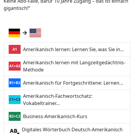
Keine Abo-Falle, dafür 10 Jahre Zugang – das ist einfach
gigantisch!“
Amerikanisch lernen: Lernen Sie, was Sie in…
A1
Amerikanisch lernen mit Langzeitgedächtnis-
A1+A2
Methode
Amerikanisch für Fortgeschrittene: Lernen…
B1+B2
Amerikanisch-Fachwortschatz:
C1+C2
Vokabeltrainer…
Business-Amerikanisch-Kurs
B2+C2
Digitales Wörterbuch Deutsch-Amerikanisch