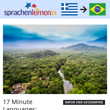
17 Minute
NATUR UND GEOGRAPHIE
Languages: