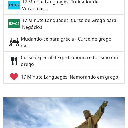
17 Minute Languages: Treinador de
C1+C2
Vocábulos…
17 Minute Languages: Curso de Grego para
B2+C2
Negócios
Mudando-se para grécia - Curso de grego
da…
Curso especial de gastronomia e turismo em
grego
17 Minute Languages: Namorando em grego