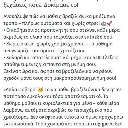
ξεχάσεις ποτέ. Δοκίμασέ το!
Ανακάλυψε πώς να μάθεις βραζιλιάνικα με έξυπνο
τρόπο – πλήρως αυτόματα και χωρίς στρες! 🤖🚀
• Ο καθημερινός προπονητής σου στέλνει κάθε μέρα
ακριβώς το υλικό που ταιριάζει στο επίπεδό σου.
• Χωρίς σκέψη, χωρίς χάσιμο χρόνου – το μάθημα
αναγνωρίζει αυτόματα τι χρειάζεσαι.
• Χαλαρά και αποτελεσματικά: μέχρι και 5.000 λέξεις
αποθηκευμένες για πάντα στη μνήμη σου.
Ξεκίνα τώρα και άφησε τα βραζιλιάνικα να ρέουν
σχεδόν μόνα τους στη μακροπρόθεσμη μνήμη σου!
«Απλά φοβερό! 🥳 Το να μάθω βραζιλιάνικα δεν ήταν
ποτέ τόσο εύκολο και τόσο αποτελεσματικό. Το
μάθημα μαθαίνει κυριολεκτικά για μένα – κάθε μέρα
λαμβάνω αυτόματα ακριβώς το περιεχόμενο που
χρειάζομαι. Δεν σκέφτομαι τίποτα κι όμως προχωράω
εντυπωσιακά. Τόσο χαλαρά και τόσο επιτυχημένα δεν