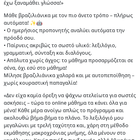
έχω ξαναμάθει γλώσσα!»
Μάθε βραζιλιάνικα με τον πιο άνετο τρόπο – πλήρως
αυτόματα! ✨🤖
• Ο ημερήσιος προπονητής αναλύει αυτόματα την
πρόοδό σου.
• Παίρνεις ακριβώς το σωστό υλικό: λεξιλόγιο,
γραμματική, σύνταξη και διαλόγους.
• Απόλυτα χωρίς άγχος: το μάθημα προσαρμόζεται σε
σένα, όχι εσύ στο μάθημα!
Μίλησε βραζιλιάνικα χαλαρά και με αυτοπεποίθηση –
χωρίς κουραστική παπαγαλία!
«Δεν είχα καμία όρεξη να ψάχνω ατελείωτα για σωστές
ασκήσεις – τώρα το online μάθημα τα κάνει όλα για
μένα! Κάθε μέρα ανοίγω απλώς το πρόγραμμα και
ακολουθώ βήμα-βήμα το πλάνο. Το λεξιλόγιό μου
μεγαλώνει με τρελή ταχύτητα και, χάρη στη μέθοδο
εκμάθησης μακροχρόνιας μνήμης, όλα μένουν στο