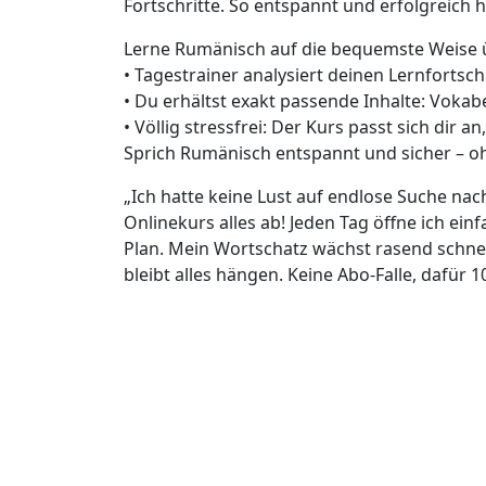
Fortschritte. So entspannt und erfolgreich h
Lerne Rumänisch auf die bequemste Weise 
• Tagestrainer analysiert deinen Lernfortsch
• Du erhältst exakt passende Inhalte: Voka
• Völlig stressfrei: Der Kurs passt sich dir a
Sprich Rumänisch entspannt und sicher –
„Ich hatte keine Lust auf endlose Suche na
Onlinekurs alles ab! Jeden Tag öffne ich ei
Plan. Mein Wortschatz wächst rasend schne
bleibt alles hängen. Keine Abo-Falle, dafür 1