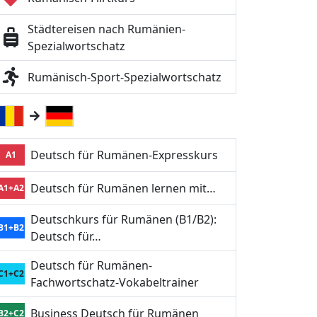
Städtereisen nach Rumänien-
Spezialwortschatz
Rumänisch-Sport-Spezialwortschatz
Deutsch für Rumänen-Expresskurs
A1
Deutsch für Rumänen lernen mit…
A1+A2
Deutschkurs für Rumänen (B1/B2):
B1+B2
Deutsch für…
Deutsch für Rumänen-
C1+C2
Fachwortschatz-Vokabeltrainer
Business Deutsch für Rumänen
B2+C2