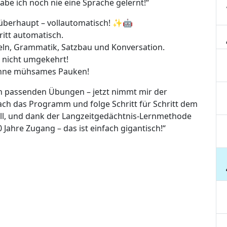
abe ich noch nie eine Sprache gelernt!“
überhaupt – vollautomatisch! ✨🤖
ritt automatisch.
beln, Grammatik, Satzbau und Konversation.
n, nicht umgekehrt!
 ohne mühsames Pauken!
ch passenden Übungen – jetzt nimmt mir der
nfach das Programm und folge Schritt für Schritt dem
ll, und dank der Langzeitgedächtnis-Lernmethode
0 Jahre Zugang – das ist einfach gigantisch!“