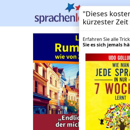
"Dieses kosten
kürzester Zei
Erfahren Sie alle Tri
Sie es sich jemals 