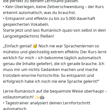
die perfekt zu deinem Lernstand passen.
• Kein Überlegen, keine Zeitverschwendung – der Kurs
erkennt automatisch, was du brauchst.
• Entspannt und effektiv zu bis zu 5.000 dauerhaft
gespeicherten Vokabeln.
Starte jetzt und lass Rumänisch quasi von selbst in dein
Langzeitgedächtnis fließen!
„Einfach genial! 🥳 Noch nie war Sprachenlernen so
mühelos und gleichzeitig extrem effektiv. Der Kurs lernt
wirklich für mich – ich bekomme täglich automatisch
genau die Inhalte geliefert, die ich gerade brauche. Ich
muss mir um nichts Gedanken machen und mache
trotzdem enorme Fortschritte. So entspannt und
erfolgreich habe ich noch nie eine Sprache gelernt!“
Lerne Rumänisch auf die bequemste Weise überhaupt –
vollautomatisch! ✨🤖
• Tagestrainer analysiert deinen Lernfortschritt
automatisch.