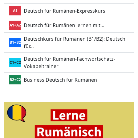
Deutsch für Rumänen-Expresskurs
A1
Deutsch für Rumänen lernen mit…
A1+A2
Deutschkurs für Rumänen (B1/B2): Deutsch
B1+B2
für…
Deutsch für Rumänen-Fachwortschatz-
C1+C2
Vokabeltrainer
Business Deutsch für Rumänen
B2+C2