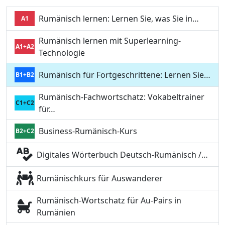
Rumänisch lernen: Lernen Sie, was Sie in…
A1
Rumänisch lernen mit Superlearning-
A1+A2
Technologie
Rumänisch für Fortgeschrittene: Lernen Sie…
B1+B2
Rumänisch-Fachwortschatz: Vokabeltrainer
C1+C2
für…
Business-Rumänisch-Kurs
B2+C2
Digitales Wörterbuch Deutsch-Rumänisch /…
Rumänischkurs für Auswanderer
Rumänisch-Wortschatz für Au-Pairs in
Rumänien