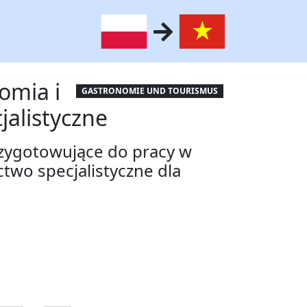
omia i
GASTRONOMIE UND TOURISMUS
jalistyczne
zygotowujące do pracy w
wo specjalistyczne dla