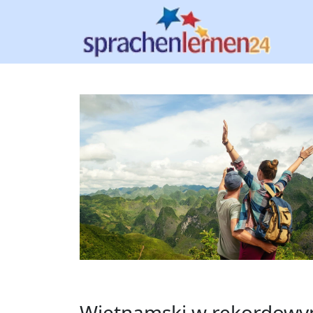
Wietnamski w rekordowym