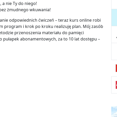
 a nie Ty do niego!
 bez żmudnego wkuwania!
anie odpowiednich ćwiczeń – teraz kurs online robi
m program i krok po kroku realizuję plan. Mój zasób
metodzie przenoszenia materiału do pamięci
ro pułapek abonamentowych, za to 10 lat dostępu –