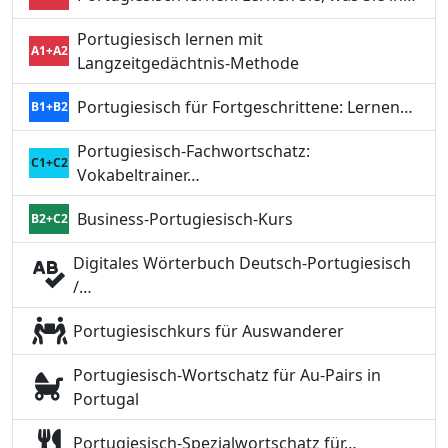
Portugiesisch lernen mit
A1+A2
Langzeitgedächtnis-Methode
Portugiesisch für Fortgeschrittene: Lernen…
B1+B2
Portugiesisch-Fachwortschatz:
C1+C2
Vokabeltrainer…
Business-Portugiesisch-Kurs
B2+C2
Digitales Wörterbuch Deutsch-Portugiesisch
/…
Portugiesischkurs für Auswanderer
Portugiesisch-Wortschatz für Au-Pairs in
Portugal
Portugiesisch-Spezialwortschatz für…