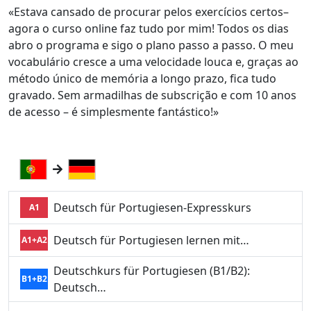
«Estava cansado de procurar pelos exercícios certos–
agora o curso online faz tudo por mim! Todos os dias
abro o programa e sigo o plano passo a passo. O meu
vocabulário cresce a uma velocidade louca e, graças ao
método único de memória a longo prazo, fica tudo
gravado. Sem armadilhas de subscrição e com 10 anos
de acesso – é simplesmente fantástico!»
Deutsch für Portugiesen-Expresskurs
A1
Deutsch für Portugiesen lernen mit…
A1+A2
Deutschkurs für Portugiesen (B1/B2):
B1+B2
Deutsch…