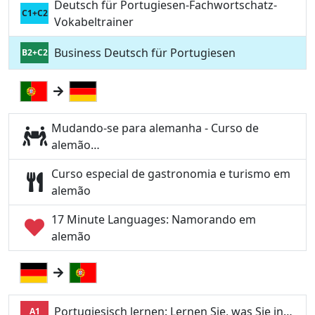
Deutsch für Portugiesen-Fachwortschatz-
C1+C2
Vokabeltrainer
Business Deutsch für Portugiesen
B2+C2
Mudando-se para alemanha - Curso de
alemão…
Curso especial de gastronomia e turismo em
alemão
17 Minute Languages: Namorando em
alemão
Portugiesisch lernen: Lernen Sie, was Sie in…
A1