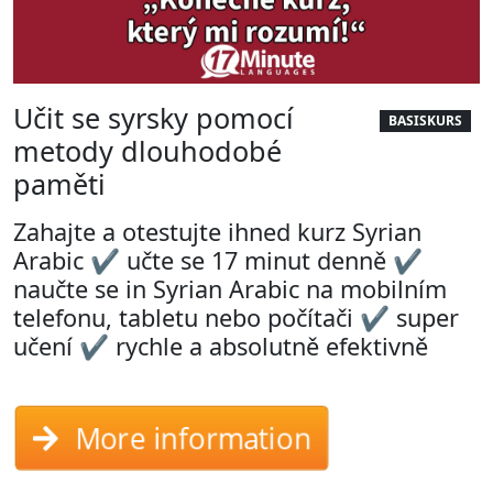
Učit se syrsky pomocí
BASISKURS
metody dlouhodobé
paměti
Zahajte a otestujte ihned kurz Syrian
Arabic ✔ učte se 17 minut denně ✔
naučte se in Syrian Arabic na mobilním
telefonu, tabletu nebo počítači ✔ super
učení ✔ rychle a absolutně efektivně
More information