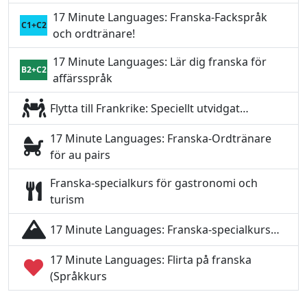
17 Minute Languages: Franska-Fackspråk
C1+C2
och ordtränare!
17 Minute Languages: Lär dig franska för
B2+C2
affärsspråk
Flytta till Frankrike: Speciellt utvidgat…
17 Minute Languages: Franska-Ordtränare
för au pairs
Franska-specialkurs för gastronomi och
turism
17 Minute Languages: Franska-specialkurs…
17 Minute Languages: Flirta på franska
(Språkkurs