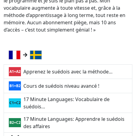
le programme et je suis le plan pas à pas. Mon
vocabulaire augmente à toute vitesse et, grâce à la
méthode d’apprentissage à long terme, tout reste en
mémoire. Aucun abonnement piège, mais 10 ans
d’accès – c’est tout simplement génial ! »
Apprenez le suédois avec la méthode…
A1+A2
Cours de suédois niveau avancé !
B1+B2
17 Minute Languages: Vocabulaire de
C1+C2
suédois…
17 Minute Languages: Apprendre le suédois
B2+C2
des affaires