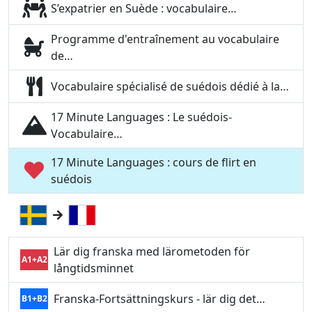
S’expatrier en Suède : vocabulaire…
Programme d'entraînement au vocabulaire
de…
Vocabulaire spécialisé de suédois dédié à la…
17 Minute Languages : Le suédois-
Vocabulaire…
17 Minute Languages : cours de flirt en
suédois
Lär dig franska med lärometoden för
A1+A2
långtidsminnet
Franska-Fortsättningskurs - lär dig det…
B1+B2