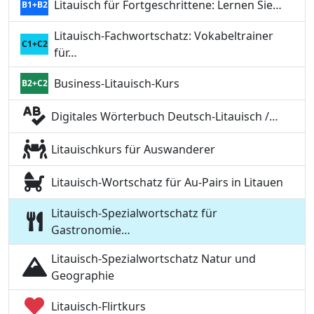
Litauisch für Fortgeschrittene: Lernen Sie…
B1+B2
Litauisch-Fachwortschatz: Vokabeltrainer
C1+C2
für…
Business-Litauisch-Kurs
B2+C2
Digitales Wörterbuch Deutsch-Litauisch /…
Litauischkurs für Auswanderer
Litauisch-Wortschatz für Au-Pairs in Litauen
Litauisch-Spezialwortschatz für
Gastronomie…
Litauisch-Spezialwortschatz Natur und
Geographie
Litauisch-Flirtkurs