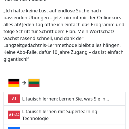
„Ich hatte keine Lust auf endlose Suche nach
passenden Übungen – jetzt nimmt mir der Onlinekurs
alles ab! Jeden Tag öffne ich einfach das Programm und
folge Schritt für Schritt dem Plan. Mein Wortschatz
wächst rasend schnell, und dank der
Langzeitgedächtnis-Lernmethode bleibt alles hängen.
Keine Abo-Falle, dafür 10 Jahre Zugang – das ist einfach
gigantisch!“
Litauisch lernen: Lernen Sie, was Sie in…
A1
Litauisch lernen mit Superlearning-
A1+A2
Technologie