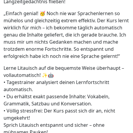
Langzeitgedächtnis fließen!
„Einfach genial! 🥳 Noch nie war Sprachenlernen so
mühelos und gleichzeitig extrem effektiv. Der Kurs lernt
wirklich für mich – ich bekomme täglich automatisch
genau die Inhalte geliefert, die ich gerade brauche. Ich
muss mir um nichts Gedanken machen und mache
trotzdem enorme Fortschritte. So entspannt und
erfolgreich habe ich noch nie eine Sprache gelernt!“
Lerne Litauisch auf die bequemste Weise überhaupt –
vollautomatisch! ✨🤖
• Tagestrainer analysiert deinen Lernfortschritt
automatisch.
• Du erhältst exakt passende Inhalte: Vokabeln,
Grammatik, Satzbau und Konversation.
• Völlig stressfrei: Der Kurs passt sich dir an, nicht
umgekehrt!
Sprich Litauisch entspannt und sicher – ohne
mühsames Pauken!