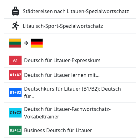
Städtereisen nach Litauen-Spezialwortschatz
Litauisch-Sport-Spezialwortschatz
Deutsch für Litauer-Expresskurs
A1
Deutsch für Litauer lernen mit…
A1+A2
Deutschkurs für Litauer (B1/B2): Deutsch
B1+B2
für…
Deutsch für Litauer-Fachwortschatz-
C1+C2
Vokabeltrainer
Business Deutsch für Litauer
B2+C2