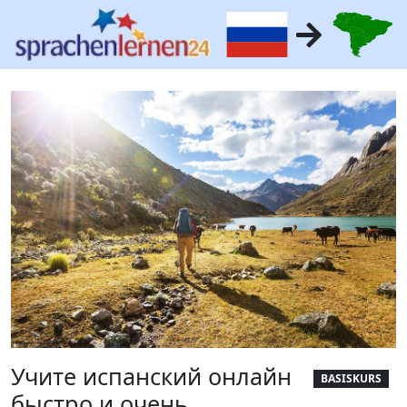
Учите испанский онлайн
BASISKURS
быстро и очень