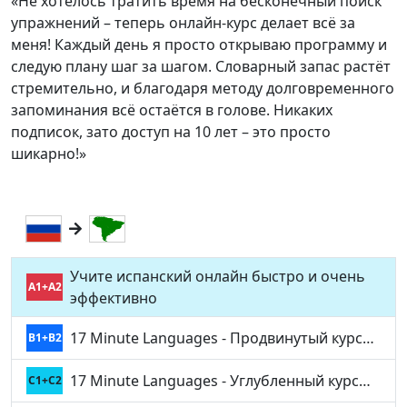
«Не хотелось тратить время на бесконечный поиск
упражнений – теперь онлайн-курс делает всё за
меня! Каждый день я просто открываю программу и
следую плану шаг за шагом. Словарный запас растёт
стремительно, и благодаря методу долговременного
запоминания всё остаётся в голове. Никаких
подписок, зато доступ на 10 лет – это просто
шикарно!»
Учите испанский онлайн быстро и очень
A1+A2
эффективно
17 Minute Languages - Продвинутый курс…
B1+B2
17 Minute Languages - Углубленный курс…
C1+C2