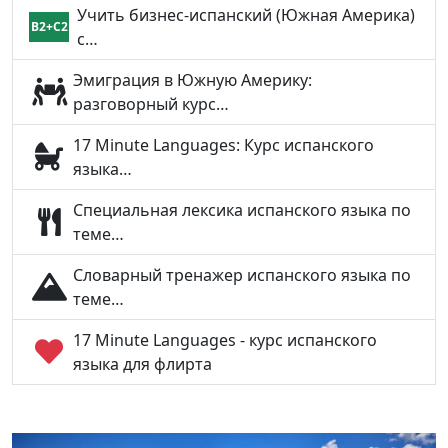
Учить бизнес-испанский (Южная Америка)
B2+C2
с…
Эмиграция в Южную Америку:
разговорный курс…
17 Minute Languages: Курс испанского
языка…
Специальная лексика испанского языка по
теме…
Словарный тренажер испанского языка по
теме…
17 Minute Languages - курс испанского
языка для флирта