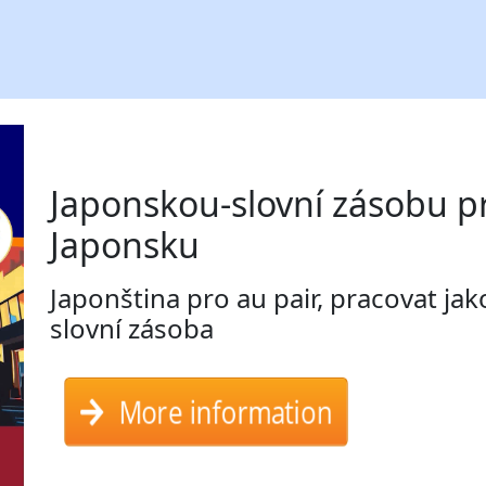
Japonskou-slovní zásobu pr
Japonsku
Japonština pro au pair, pracovat jak
slovní zásoba
More information