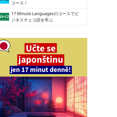
コース！
17 Minute Languagesのコースでビ
B2+C2
ジネスチェコ語を学ぶ