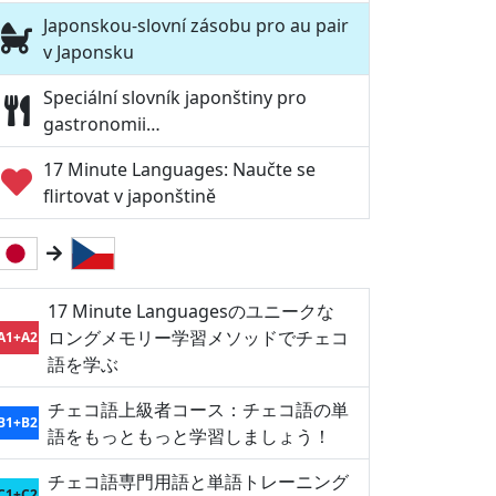
Japonskou-slovní zásobu pro au pair
v Japonsku
Speciální slovník japonštiny pro
gastronomii…
17 Minute Languages: Naučte se
flirtovat v japonštině
17 Minute Languagesのユニークな
ロングメモリー学習メソッドでチェコ
A1+A2
語を学ぶ
チェコ語上級者コース：チェコ語の単
B1+B2
語をもっともっと学習しましょう！
チェコ語専門用語と単語トレーニング
C1+C2