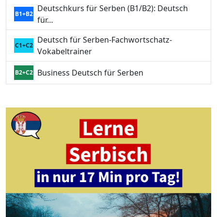
Deutschkurs für Serben (B1/B2): Deutsch
B1+B2
für…
Deutsch für Serben-Fachwortschatz-
C1+C2
Vokabeltrainer
Business Deutsch für Serben
B2+C2