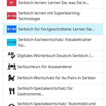
Serbisch lernen: Lernen Sie, was Sie in…
A1
Serbisch lernen mit Superlearning-
A1+A2
Technologie
Serbisch für Fortgeschrittene: Lernen Sie…
B1+B2
Serbisch-Fachwortschatz: Vokabeltrainer
C1+C2
für…
Digitales Wörterbuch Deutsch-Serbisch /…
Serbischkurs für Auswanderer
Serbisch-Wortschatz für Au-Pairs in Serbien
Serbisch-Spezialwortschatz für
Gastronomie…
Serbisch-Spezialwortschatz "Automobil und