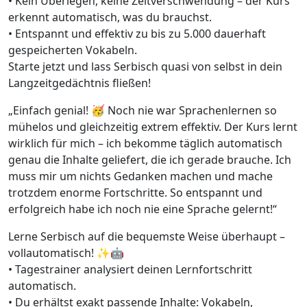
• Kein Überlegen, keine Zeitverschwendung – der Kurs
erkennt automatisch, was du brauchst.
• Entspannt und effektiv zu bis zu 5.000 dauerhaft
gespeicherten Vokabeln.
Starte jetzt und lass Serbisch quasi von selbst in dein
Langzeitgedächtnis fließen!
„Einfach genial! 🥳 Noch nie war Sprachenlernen so
mühelos und gleichzeitig extrem effektiv. Der Kurs lernt
wirklich für mich – ich bekomme täglich automatisch
genau die Inhalte geliefert, die ich gerade brauche. Ich
muss mir um nichts Gedanken machen und mache
trotzdem enorme Fortschritte. So entspannt und
erfolgreich habe ich noch nie eine Sprache gelernt!“
Lerne Serbisch auf die bequemste Weise überhaupt –
vollautomatisch! ✨🤖
• Tagestrainer analysiert deinen Lernfortschritt
automatisch.
• Du erhältst exakt passende Inhalte: Vokabeln,