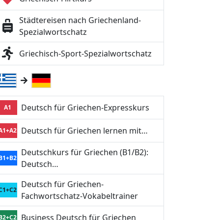
Städtereisen nach Griechenland-
Spezialwortschatz
Griechisch-Sport-Spezialwortschatz
Deutsch für Griechen-Expresskurs
A1
Deutsch für Griechen lernen mit…
A1+A2
Deutschkurs für Griechen (B1/B2):
B1+B2
Deutsch…
Deutsch für Griechen-
C1+C2
Fachwortschatz-Vokabeltrainer
Business Deutsch für Griechen
B2+C2