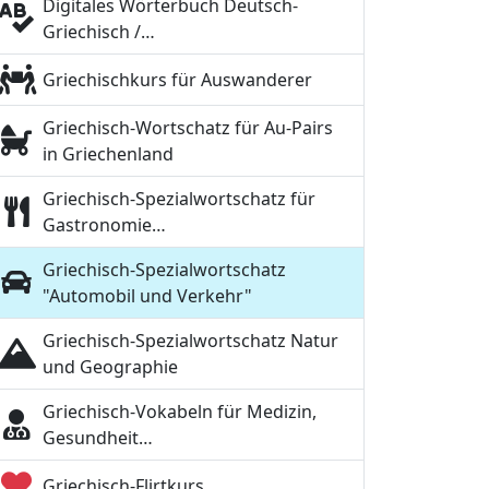
Digitales Wörterbuch Deutsch-
Griechisch /…
Griechischkurs für Auswanderer
Griechisch-Wortschatz für Au-Pairs
in Griechenland
Griechisch-Spezialwortschatz für
Gastronomie…
Griechisch-Spezialwortschatz
"Automobil und Verkehr"
Griechisch-Spezialwortschatz Natur
und Geographie
Griechisch-Vokabeln für Medizin,
Gesundheit…
Griechisch-Flirtkurs