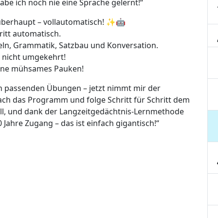
abe ich noch nie eine Sprache gelernt!“
überhaupt – vollautomatisch! ✨🤖
ritt automatisch.
beln, Grammatik, Satzbau und Konversation.
n, nicht umgekehrt!
 ohne mühsames Pauken!
ch passenden Übungen – jetzt nimmt mir der
nfach das Programm und folge Schritt für Schritt dem
ll, und dank der Langzeitgedächtnis-Lernmethode
0 Jahre Zugang – das ist einfach gigantisch!“