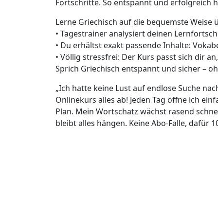
Fortschritte. So entspannt und erfolgreich h
Lerne Griechisch auf die bequemste Weise 
• Tagestrainer analysiert deinen Lernfortsch
• Du erhältst exakt passende Inhalte: Voka
• Völlig stressfrei: Der Kurs passt sich dir a
Sprich Griechisch entspannt und sicher –
„Ich hatte keine Lust auf endlose Suche na
Onlinekurs alles ab! Jeden Tag öffne ich ei
Plan. Mein Wortschatz wächst rasend schne
bleibt alles hängen. Keine Abo-Falle, dafür 1