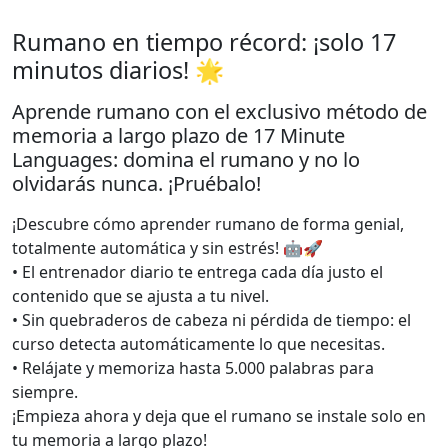
Rumano en tiempo récord: ¡solo 17
minutos diarios! 🌟
Aprende rumano con el exclusivo método de
memoria a largo plazo de 17 Minute
Languages: domina el rumano y no lo
olvidarás nunca. ¡Pruébalo!
¡Descubre cómo aprender rumano de forma genial,
totalmente automática y sin estrés! 🤖🚀
• El entrenador diario te entrega cada día justo el
contenido que se ajusta a tu nivel.
• Sin quebraderos de cabeza ni pérdida de tiempo: el
curso detecta automáticamente lo que necesitas.
• Relájate y memoriza hasta 5.000 palabras para
siempre.
¡Empieza ahora y deja que el rumano se instale solo en
tu memoria a largo plazo!