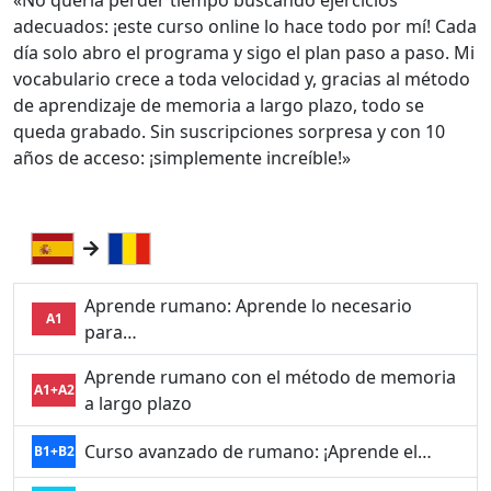
«No quería perder tiempo buscando ejercicios
adecuados: ¡este curso online lo hace todo por mí! Cada
día solo abro el programa y sigo el plan paso a paso. Mi
vocabulario crece a toda velocidad y, gracias al método
de aprendizaje de memoria a largo plazo, todo se
queda grabado. Sin suscripciones sorpresa y con 10
años de acceso: ¡simplemente increíble!»
Aprende rumano: Aprende lo necesario
A1
para…
Aprende rumano con el método de memoria
A1+A2
a largo plazo
Curso avanzado de rumano: ¡Aprende el…
B1+B2