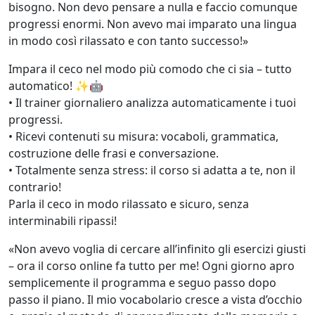
bisogno. Non devo pensare a nulla e faccio comunque
progressi enormi. Non avevo mai imparato una lingua
in modo così rilassato e con tanto successo!»
Impara il ceco nel modo più comodo che ci sia – tutto
automatico! ✨🤖
• Il trainer giornaliero analizza automaticamente i tuoi
progressi.
• Ricevi contenuti su misura: vocaboli, grammatica,
costruzione delle frasi e conversazione.
• Totalmente senza stress: il corso si adatta a te, non il
contrario!
Parla il ceco in modo rilassato e sicuro, senza
interminabili ripassi!
«Non avevo voglia di cercare all’infinito gli esercizi giusti
– ora il corso online fa tutto per me! Ogni giorno apro
semplicemente il programma e seguo passo dopo
passo il piano. Il mio vocabolario cresce a vista d’occhio