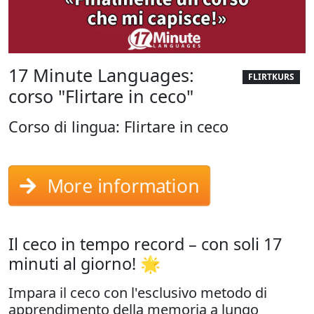
17 Minute Languages:
FLIRTKURS
corso "Flirtare in ceco"
Corso di lingua: Flirtare in ceco
More information
Il ceco in tempo record – con soli 17
minuti al giorno! 🌟
Impara il ceco con l'esclusivo metodo di
apprendimento della memoria a lungo