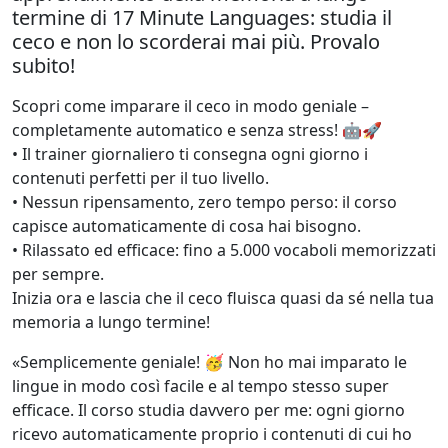
termine di 17 Minute Languages: studia il
ceco e non lo scorderai mai più. Provalo
subito!
Scopri come imparare il ceco in modo geniale –
completamente automatico e senza stress! 🤖🚀
• Il trainer giornaliero ti consegna ogni giorno i
contenuti perfetti per il tuo livello.
• Nessun ripensamento, zero tempo perso: il corso
capisce automaticamente di cosa hai bisogno.
• Rilassato ed efficace: fino a 5.000 vocaboli memorizzati
per sempre.
Inizia ora e lascia che il ceco fluisca quasi da sé nella tua
memoria a lungo termine!
«Semplicemente geniale! 🥳 Non ho mai imparato le
lingue in modo così facile e al tempo stesso super
efficace. Il corso studia davvero per me: ogni giorno
ricevo automaticamente proprio i contenuti di cui ho