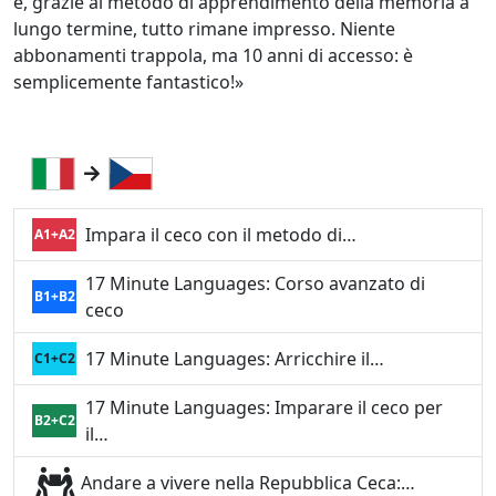
e, grazie al metodo di apprendimento della memoria a
lungo termine, tutto rimane impresso. Niente
abbonamenti trappola, ma 10 anni di accesso: è
semplicemente fantastico!»
Impara il ceco con il metodo di…
A1+A2
17 Minute Languages: Corso avanzato di
B1+B2
ceco
17 Minute Languages: Arricchire il…
C1+C2
17 Minute Languages: Imparare il ceco per
B2+C2
il…
Andare a vivere nella Repubblica Ceca:…