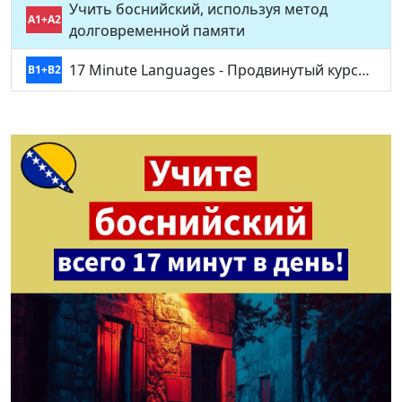
Учить боснийский, используя метод
A1+A2
долговременной памяти
17 Minute Languages - Продвинутый курс…
B1+B2