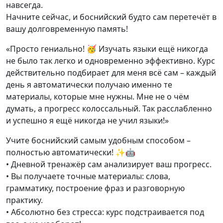
навсегда.
Начните сейчас, и боснийский будто сам перетечёт в
вашу долговременную память!
«Просто гениально! 🥳 Изучать языки ещё никогда
не было так легко и одновременно эффективно. Курс
действительно подбирает для меня всё сам – каждый
день я автоматически получаю именно те
материалы, которые мне нужны. Мне не о чём
думать, а прогресс колоссальный. Так расслабленно
и успешно я ещё никогда не учил языки!»
Учите боснийский самым удобным способом –
полностью автоматически! ✨🤖
• Дневной тренажёр сам анализирует ваш прогресс.
• Вы получаете точные материалы: слова,
грамматику, построение фраз и разговорную
практику.
• Абсолютно без стресса: курс подстраивается под