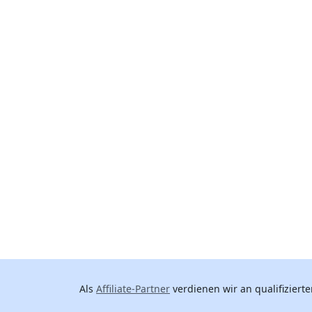
Als
Affiliate-Partner
verdienen wir an qualifizierte