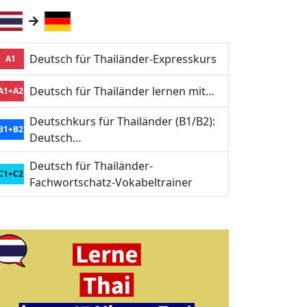
Deutsch für Thailänder-Expresskurs
A1
Deutsch für Thailänder lernen mit…
A1+A2
Deutschkurs für Thailänder (B1/B2):
B1+B2
Deutsch…
Deutsch für Thailänder-
C1+C2
Fachwortschatz-Vokabeltrainer