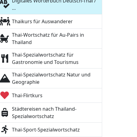
Digitales Wörterbuch Deutsch-Thai /
…
Thaikurs für Auswanderer
Thai-Wortschatz für Au-Pairs in
Thailand
Thai-Spezialwortschatz für
Gastronomie und Tourismus
Thai-Spezialwortschatz Natur und
Geographie
Thai-Flirtkurs
Städtereisen nach Thailand-
Spezialwortschatz
Thai-Sport-Spezialwortschatz