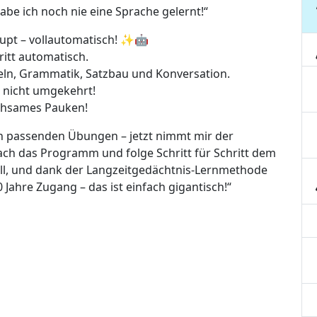
abe ich noch nie eine Sprache gelernt!“
upt – vollautomatisch! ✨🤖
ritt automatisch.
beln, Grammatik, Satzbau und Konversation.
n, nicht umgekehrt!
mühsames Pauken!
ch passenden Übungen – jetzt nimmt mir der
nfach das Programm und folge Schritt für Schritt dem
ll, und dank der Langzeitgedächtnis-Lernmethode
0 Jahre Zugang – das ist einfach gigantisch!“