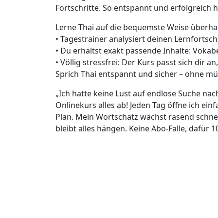
Fortschritte. So entspannt und erfolgreich h
Lerne Thai auf die bequemste Weise überha
• Tagestrainer analysiert deinen Lernfortsch
• Du erhältst exakt passende Inhalte: Voka
• Völlig stressfrei: Der Kurs passt sich dir a
Sprich Thai entspannt und sicher – ohne 
„Ich hatte keine Lust auf endlose Suche na
Onlinekurs alles ab! Jeden Tag öffne ich ei
Plan. Mein Wortschatz wächst rasend schne
bleibt alles hängen. Keine Abo-Falle, dafür 1