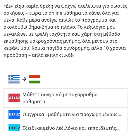
«Δεν είχα καμία όρεξη να ψάχνω ατελείωτα για σωστές
ασκήσεις – τώρα το online μάθημα τα κάνει όλα για
μένα! Κάθε μέρα ανοίγω απλώς το πρόγραμμα και
ακολουθώ βήμα-βήμα το πλάνο. Το λεξιλόγιό μου
μεγαλώνει με τρελή ταχύτητα και, χάρη στη μέθοδο
εκμάθησης μακροχρόνιας μνήμης, όλα μένουν στο
κεφάλι μου. Καμία παγίδα συνδρομής, αλλά 10 χρόνια
πρόσβαση – απλά εκπληκτικό!»
Μάθετε ουγγρικά με ταχύρρυθμα
A1+A2
μαθήματα…
Ουγγρικά - μαθήματα για προχωρημένους:…
B1+B2
Εξειδικευμένο λεξιλόγιο και εκπαιδευτής…
C1+C2