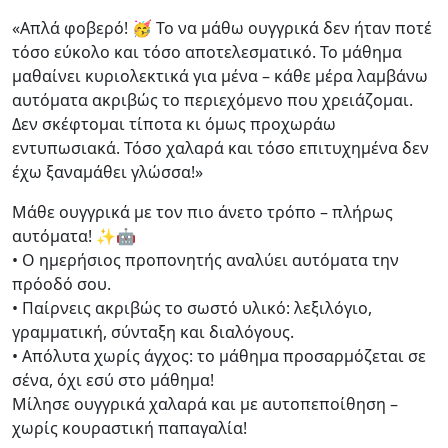
«Απλά φοβερό! 🥳 Το να μάθω ουγγρικά δεν ήταν ποτέ
τόσο εύκολο και τόσο αποτελεσματικό. Το μάθημα
μαθαίνει κυριολεκτικά για μένα – κάθε μέρα λαμβάνω
αυτόματα ακριβώς το περιεχόμενο που χρειάζομαι.
Δεν σκέφτομαι τίποτα κι όμως προχωράω
εντυπωσιακά. Τόσο χαλαρά και τόσο επιτυχημένα δεν
έχω ξαναμάθει γλώσσα!»
Μάθε ουγγρικά με τον πιο άνετο τρόπο – πλήρως
αυτόματα! ✨🤖
• Ο ημερήσιος προπονητής αναλύει αυτόματα την
πρόοδό σου.
• Παίρνεις ακριβώς το σωστό υλικό: λεξιλόγιο,
γραμματική, σύνταξη και διαλόγους.
• Απόλυτα χωρίς άγχος: το μάθημα προσαρμόζεται σε
σένα, όχι εσύ στο μάθημα!
Μίλησε ουγγρικά χαλαρά και με αυτοπεποίθηση –
χωρίς κουραστική παπαγαλία!