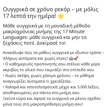
Ουγγρικά σε χρόνο ρεκόρ – με μόλις
17 λεπτά την ημέρα! 🌟
Μάθε ουγγρικά με τη μοναδική μέθοδο
μακροχρόνιας μνήμης της 17 Minute
Languages: μάθε ουγγρικά και μην τα
ξεχάσεις ποτέ. Δοκίμασέ το!
Ανακάλυψε πώς να μάθεις ουγγρικά με έξυπνο τρόπο –
πλήρως αυτόματα και χωρίς στρες! 🤖🚀
• Ο καθημερινός προπονητής σου στέλνει κάθε μέρα
ακριβώς το υλικό που ταιριάζει στο επίπεδό σου.
• Χωρίς σκέψη, χωρίς χάσιμο χρόνου – το μάθημα
αναγνωρίζει αυτόματα τι χρειάζεσαι.
• Χαλαρά και αποτελεσματικά: μέχρι και 5.000 λέξεις
αποθηκευμένες για πάντα στη μνήμη σου.
Ξεκίνα τώρα και άφησε τα ουγγρικά να ρέουν σχεδόν
μόνα τους στη μακροπρόθεσμη μνήμη σου!