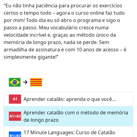
“Eu não tinha paciência para procurar os exercícios
certos o tempo todo – agora o curso online faz tudo
por mim! Todo dia eu só abro o programa e sigo o
passo a passo. Meu vocabulário cresce numa
velocidade incrível e, graças ao método único da
memória de longo prazo, nada se perde. Sem
armadilha de assinatura e com 10 anos de acesso – é
simplesmente gigante!”
Aprender catalão: aprenda o que você…
A1
Aprender catalão com o método de memória
A1+A2
de longo prazo
17 Minute Languages: Curso de Catalão
B1+B2