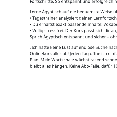
Fortschritte. So entspannt und erfolgreich h
Lerne Ägyptisch auf die bequemste Weise ü
• Tagestrainer analysiert deinen Lernfortsch
• Du erhältst exakt passende Inhalte: Voka
• Völlig stressfrei: Der Kurs passt sich dir a
Sprich Ägyptisch entspannt und sicher – 
„Ich hatte keine Lust auf endlose Suche na
Onlinekurs alles ab! Jeden Tag öffne ich ei
Plan. Mein Wortschatz wächst rasend schne
bleibt alles hängen. Keine Abo-Falle, dafür 1