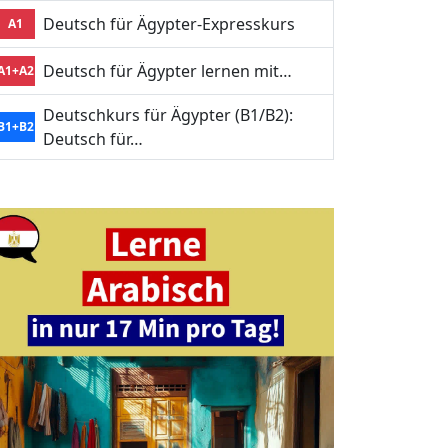
Deutsch für Ägypter-Expresskurs
A1
Deutsch für Ägypter lernen mit…
A1+A2
Deutschkurs für Ägypter (B1/B2):
B1+B2
Deutsch für…