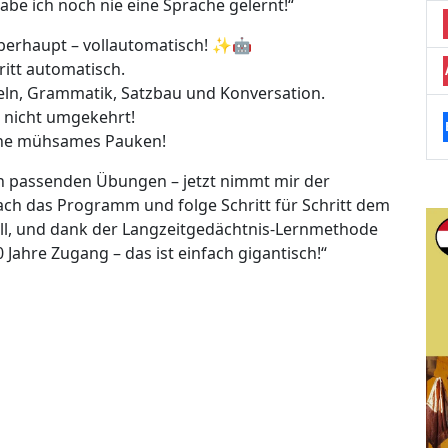
abe ich noch nie eine Sprache gelernt!“
berhaupt – vollautomatisch! ✨🤖
ritt automatisch.
beln, Grammatik, Satzbau und Konversation.
n, nicht umgekehrt!
ohne mühsames Pauken!
ch passenden Übungen – jetzt nimmt mir der
nfach das Programm und folge Schritt für Schritt dem
ll, und dank der Langzeitgedächtnis-Lernmethode
0 Jahre Zugang – das ist einfach gigantisch!“