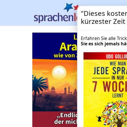
"Dieses kosten
kürzester Zei
Erfahren Sie alle Tri
Sie es sich jemals 