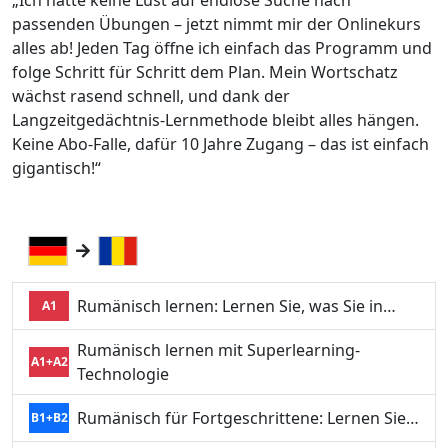
„Ich hatte keine Lust auf endlose Suche nach
passenden Übungen – jetzt nimmt mir der Onlinekurs
alles ab! Jeden Tag öffne ich einfach das Programm und
folge Schritt für Schritt dem Plan. Mein Wortschatz
wächst rasend schnell, und dank der
Langzeitgedächtnis-Lernmethode bleibt alles hängen.
Keine Abo-Falle, dafür 10 Jahre Zugang – das ist einfach
gigantisch!“
Rumänisch lernen: Lernen Sie, was Sie in…
A1
Rumänisch lernen mit Superlearning-
A1+A2
Technologie
Rumänisch für Fortgeschrittene: Lernen Sie…
B1+B2