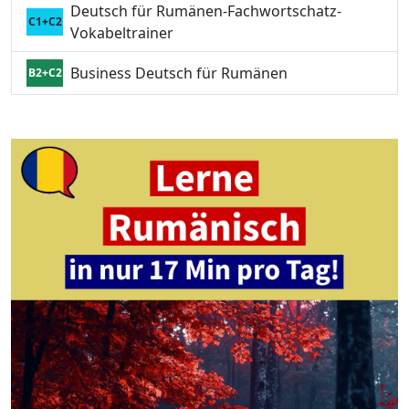
Deutsch für Rumänen-Fachwortschatz-
C1+C2
Vokabeltrainer
Business Deutsch für Rumänen
B2+C2