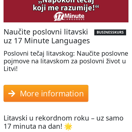
Naučite poslovni litavski
BUSINESSKURS
uz 17 Minute Languages
Poslovni tečaj litavskog: Naučite poslovne
pojmove na litavskom za poslovni život u
Litvi!
More information
Litavski u rekordnom roku – uz samo
17 minuta na dan! 🌟