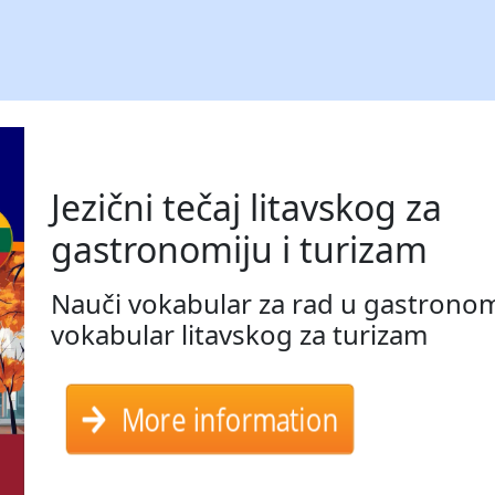
Jezični tečaj litavskog za
gastronomiju i turizam
Nauči vokabular za rad u gastronomi
vokabular litavskog za turizam
More information