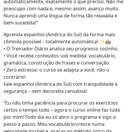
automaticamente, exatamente o que preciso. Não me
preocupo com nada e, mesmo assim, avanço muito.
Nunca aprendi uma língua de forma tão relaxada e
bem-sucedida!”
Aprenda espanhol (América do Sul) da forma mais
cômoda possível – totalmente automática! ✨🤖
• O Treinador Diário analisa seu progresso sozinho.
• Você recebe conteúdos sob medida: vocabulário,
gramática, construção de frases e conversação.
• Zero estresse: o curso se adapta a você, não o
contrário!
Fale espanhol (América do Sul) com tranquilidade e
segurança – sem decoreba cansativa!
“Eu não tinha paciência para procurar os exercícios
certos o tempo todo – agora o curso online faz tudo
por mim! Todo dia eu só abro o programa e sigo o
passo a passo. Meu vocabulário cresce numa
velocidade incrível e, graças ao método único da