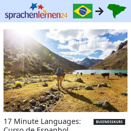
17 Minute Languages:
BUSINESSKURS
Curso de Espanhol