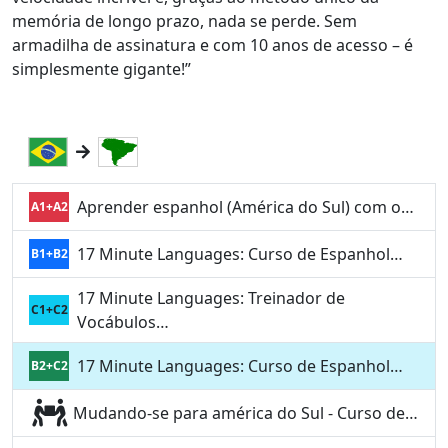
memória de longo prazo, nada se perde. Sem
armadilha de assinatura e com 10 anos de acesso – é
simplesmente gigante!”
Aprender espanhol (América do Sul) com o…
A1+A2
17 Minute Languages: Curso de Espanhol…
B1+B2
17 Minute Languages: Treinador de
C1+C2
Vocábulos…
17 Minute Languages: Curso de Espanhol…
B2+C2
Mudando-se para américa do Sul - Curso de…