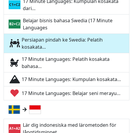
17 Minute Languages: Kumpulan kosakata
C1+C2
dari…
Belajar bisnis bahasa Swedia (17 Minute
B2+C2
Languages
Persiapan pindah ke Swedia: Pelatih
kosakata…
17 Minute Languages: Pelatih kosakata
bahasa…
17 Minute Languages: Kumpulan kosakata…
17 Minute Languages: Belajar seni merayu…
Lär dig indonesiska med lärometoden för
A1+A2
långtidsminnet