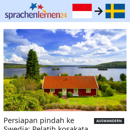
Persiapan pindah ke
AUSWANDERN
Swedia: Pelatih kosakata