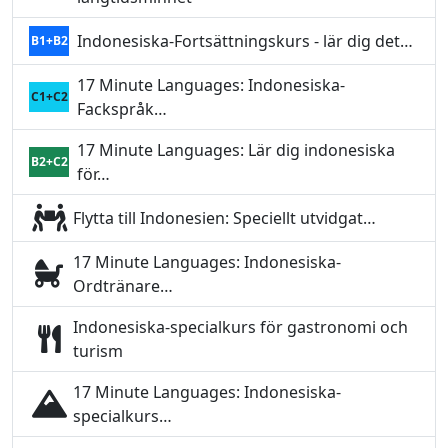
Indonesiska-Fortsättningskurs - lär dig det…
B1+B2
17 Minute Languages: Indonesiska-
C1+C2
Fackspråk…
17 Minute Languages: Lär dig indonesiska
B2+C2
för…
Flytta till Indonesien: Speciellt utvidgat…
17 Minute Languages: Indonesiska-
Ordtränare…
Indonesiska-specialkurs för gastronomi och
turism
17 Minute Languages: Indonesiska-
specialkurs…