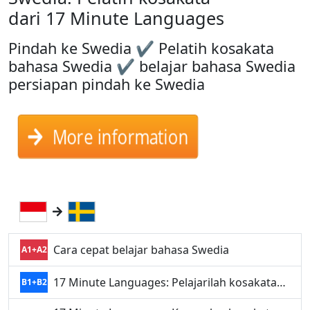
dari 17 Minute Languages
Pindah ke Swedia ✔ Pelatih kosakata
bahasa Swedia ✔ belajar bahasa Swedia
persiapan pindah ke Swedia
More information
Cara cepat belajar bahasa Swedia
A1+A2
17 Minute Languages: Pelajarilah kosakata…
B1+B2