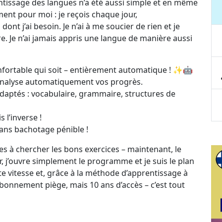
entissage des langues n’a été aussi simple et en même
ent pour moi : je reçois chaque jour,
t j’ai besoin. Je n’ai à me soucier de rien et je
. Je n’ai jamais appris une langue de manière aussi
onfortable qui soit – entièrement automatique ! ✨🤖
analyse automatiquement vos progrès.
daptés : vocabulaire, grammaire, structures de
s l’inverse !
sans bachotage pénible !
es à chercher les bons exercices – maintenant, le
r, j’ouvre simplement le programme et je suis le plan
 vitesse et, grâce à la méthode d’apprentissage à
bonnement piège, mais 10 ans d’accès – c’est tout