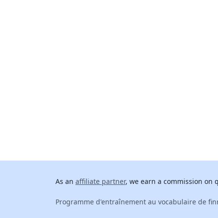
As an
affiliate partner
, we earn a commission on qu
Programme d'entraînement au vocabulaire de finn