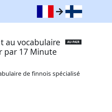
 au vocabulaire
AU-PAIR
ir par 17 Minute
ulaire de finnois spécialisé