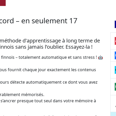
ecord – en seulement 17
e méthode d'apprentissage à long terme de
nois sans jamais l’oublier. Essayez-la !
finnois – totalement automatique et sans stress ! 🤖
ous fournit chaque jour exactement les contenus
le cours détecte automatiquement ce dont vous avez
 durablement mémorisés.
 s’ancrer presque tout seul dans votre mémoire à