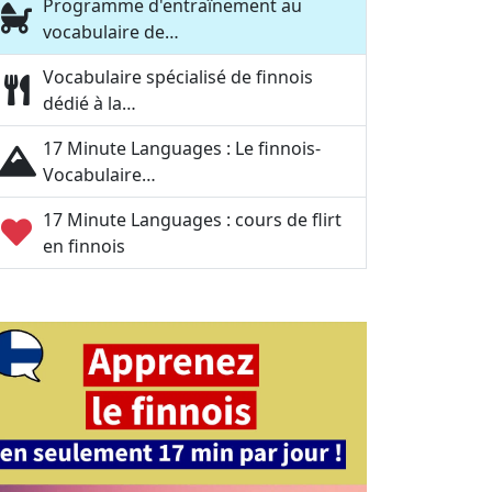
Programme d'entraînement au
vocabulaire de…
Vocabulaire spécialisé de finnois
dédié à la…
17 Minute Languages : Le finnois-
Vocabulaire…
17 Minute Languages : cours de flirt
en finnois