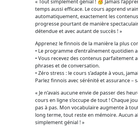
« Tout simplement génial ! 🥳 Jamais l’appr
temps aussi efficace. Le cours apprend vraim
automatiquement, exactement les contenus don
progresse pourtant de manière spectaculaire
détendue et avec autant de succès ! »
Apprenez le finnois de la manière la plus c
• Le programme d’entraînement quotidien 
• Vous recevez des contenus parfaitement a
phrases et de conversation.
• Zéro stress : le cours s’adapte à vous, jamai
Parlez finnois avec sérénité et assurance – 
« Je n’avais aucune envie de passer des heur
cours en ligne s’occupe de tout ! Chaque jou
pas à pas. Mon vocabulaire augmente à toute
long terme, tout reste en mémoire. Aucun a
simplement génial ! »