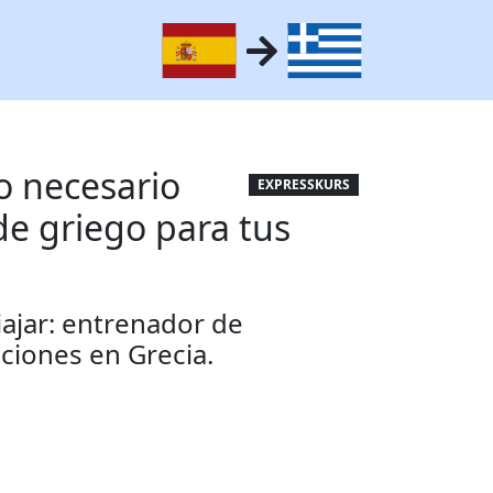
o necesario
EXPRESSKURS
de griego para tus
iajar: entrenador de
ciones en Grecia.