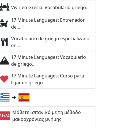
Vivir en Grecia: Vocabulario griego…
17 Minute Languages: Entrenador
de…
Vocabulario de griego especializado
en…
17 Minute Languages: Vocabulario
de griego…
17 Minute Languages: Curso para
ligar en griego
Μάθετε ισπανικά με τη μέθοδο
A1+A2
μακροχρόνιας μνήμης