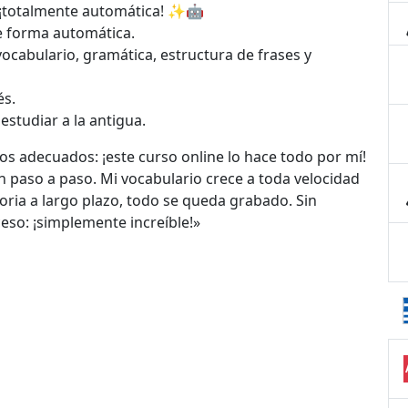
¡totalmente automática! ✨🤖
de forma automática.
vocabulario, gramática, estructura de frases y
és.
estudiar a la antigua.
s adecuados: ¡este curso online lo hace todo por mí!
an paso a paso. Mi vocabulario crece a toda velocidad
ria a largo plazo, todo se queda grabado. Sin
eso: ¡simplemente increíble!»