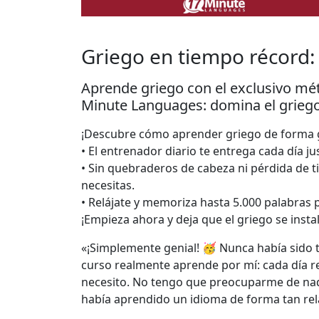
Griego en tiempo récord: 
Aprende griego con el exclusivo mé
Minute Languages: domina el griego 
¡Descubre cómo aprender griego de forma ge
• El entrenador diario te entrega cada día ju
• Sin quebraderos de cabeza ni pérdida de 
necesitas.
• Relájate y memoriza hasta 5.000 palabras 
¡Empieza ahora y deja que el griego se insta
«¡Simplemente genial! 🥳 Nunca había sido ta
curso realmente aprende por mí: cada día r
necesito. No tengo que preocuparme de nad
había aprendido un idioma de forma tan rela