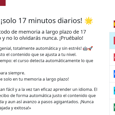
¡solo 17 minutos diarios! 🌟
todo de memoria a largo plazo de 17
y no lo olvidarás nunca. ¡Pruébalo!
nial, totalmente automática y sin estrés! 🤖🚀
sto el contenido que se ajusta a tu nivel.
tiempo: el curso detecta automáticamente lo que
para siempre.
le solo en tu memoria a largo plazo!
n fácil y a la vez tan eficaz aprender un idioma. El
ecibo de forma automática justo el contenido que
a y aun así avanzo a pasos agigantados. ¡Nunca
jada y exitosa!»