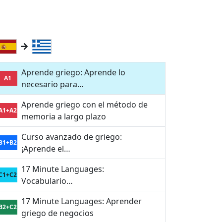
Aprende griego: Aprende lo
A1
necesario para…
Aprende griego con el método de
A1+A2
memoria a largo plazo
Curso avanzado de griego:
B1+B2
¡Aprende el…
17 Minute Languages:
C1+C2
Vocabulario…
17 Minute Languages: Aprender
B2+C2
griego de negocios