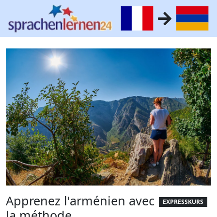
Apprenez l'arménien avec
EXPRESSKURS
la méthode