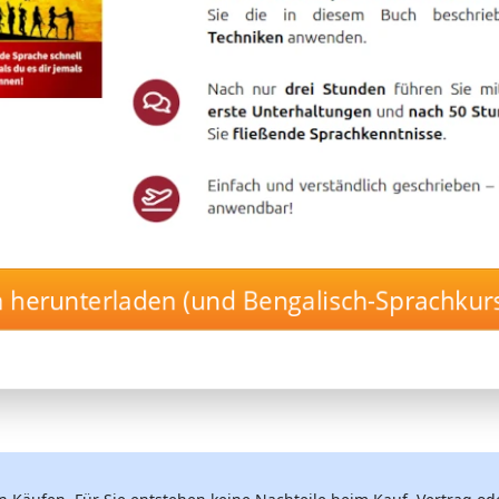
h herunterladen (und Bengalisch-Sprachkurs