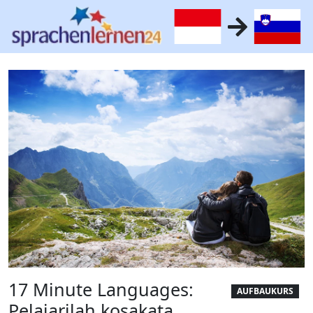
17 Minute Languages:
AUFBAUKURS
Pelajarilah kosakata