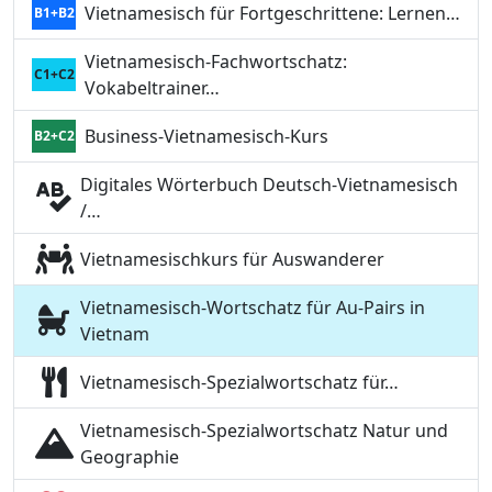
Vietnamesisch für Fortgeschrittene: Lernen…
B1+B2
Vietnamesisch-Fachwortschatz:
C1+C2
Vokabeltrainer…
Business-Vietnamesisch-Kurs
B2+C2
Digitales Wörterbuch Deutsch-Vietnamesisch
/…
Vietnamesischkurs für Auswanderer
Vietnamesisch-Wortschatz für Au-Pairs in
Vietnam
Vietnamesisch-Spezialwortschatz für…
Vietnamesisch-Spezialwortschatz Natur und
Geographie